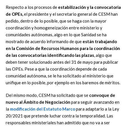
Respecto a los procesos de
estabilización y la convocatoria
de OPEs,
el presidente y el secretario general de CESM han
pedido, dentro de lo posible, que se haga con la mayor
coordinación y homogeneización entre ministerio y
comunidades autónomas, algo en lo que Sanidad se ha
mostrado de acuerdo informando de que
están trabajando
en la Comisión de Recursos Humanos para la coordinación
de las convocatorias identificando las plazas
, algo que
deben tener solucionado antes del 31 de mayo para publicar
las OPEs. Pese a que la coordinación depende de cada
comunidad autónoma, se le ha solicitado al ministerio que
unifique en lo posible, por ejemplo en los baremos de méritos.
Del mismo modo, CESM ha solicitado que se
convoque de
nuevo al Ámbito de Negociación
para seguir avanzando en
la
modificación del Estatuto Marco
para adaptarlo a la Ley
20/2021 que pretende luchar contra la temporalidad. Las
responsables ministeriales han admitido que no va a ser