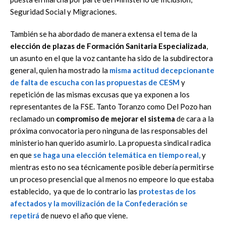
Seguridad Social y Migraciones.
También se ha abordado de manera extensa el tema de la
elección de plazas de Formación Sanitaria Especializada
,
un asunto en el que la voz cantante ha sido de la subdirectora
general, quien ha mostrado la
misma actitud decepcionante
de falta de escucha con las propuestas de CESM
y
repetición de las mismas excusas que ya exponen a los
representantes de la FSE. Tanto Toranzo como Del Pozo han
reclamado un
compromiso de mejorar el sistema
de cara a la
próxima convocatoria pero ninguna de las responsables del
ministerio han querido asumirlo. La propuesta sindical radica
en que
se haga una elección telemática en tiempo real,
y
mientras esto no sea técnicamente posible debería permitirse
un proceso presencial que al menos no empeore lo que estaba
establecido, ya que de lo contrario las
protestas de los
afectados y la movilización de la Confederación se
repetirá
de nuevo el año que viene.