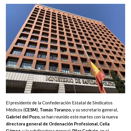
El presidente de la Confederación Estatal de Sindicatos
Médicos (
CESM
),
Tomás Toranzo
, y su secretario general,
Gabriel del Pozo
, se han reunido este martes con la nueva
directora general de Ordenación Profesional, Celia
Gómez
, y la subdirectora general,
Pilar Carbajo,
en el