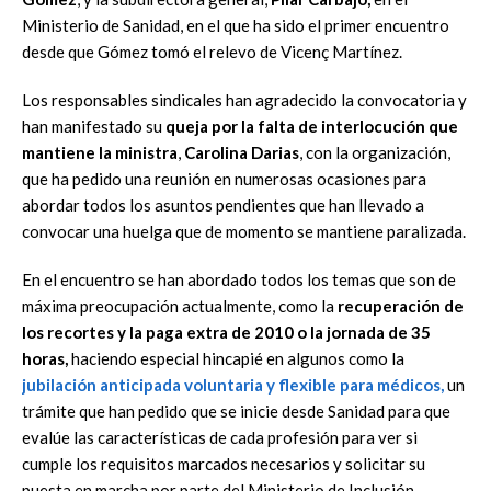
Ministerio de Sanidad, en el que ha sido el primer encuentro
desde que Gómez tomó el relevo de Vicenç Martínez.
Los responsables sindicales han agradecido la convocatoria y
han manifestado su
queja por la falta de interlocución que
mantiene la ministra
,
Carolina Darias
, con la organización,
que ha pedido una reunión en numerosas ocasiones para
abordar todos los asuntos pendientes que han llevado a
convocar una huelga que de momento se mantiene paralizada.
En el encuentro se han abordado todos los temas que son de
máxima preocupación actualmente, como la
recuperación de
los recortes y la paga extra de 2010 o la jornada de 35
horas,
haciendo especial hincapié en algunos como la
jubilación anticipada voluntaria y flexible
para médicos,
un
trámite que han pedido que se inicie desde Sanidad para que
evalúe las características de cada profesión para ver si
cumple los requisitos marcados necesarios y solicitar su
puesta en marcha por parte del Ministerio de Inclusión,