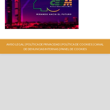
AVISO LEGAL |
POLÍTICA DE PRIVACIDAD |
POLÍTICA DE COOKIES |
CANAL
DE DENUNCIAS INTERNAS
| PANEL DE COOKIES