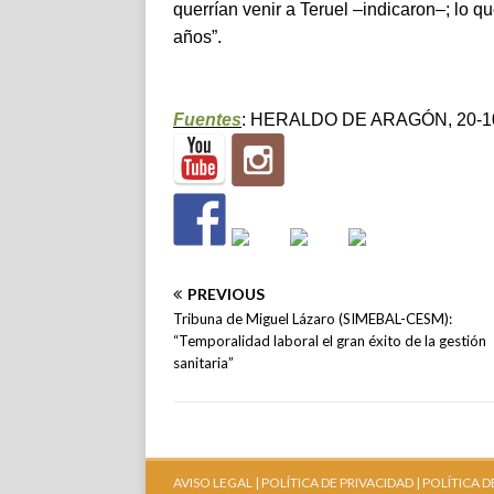
querrían venir a Teruel –indicaron–; lo 
años”.
Fuentes
: HERALDO DE ARAGÓN, 20-10-2
PREVIOUS
Tribuna de Miguel Lázaro (SIMEBAL-CESM):
“Temporalidad laboral el gran éxito de la gestión
sanitaria”
AVISO LEGAL |
POLÍTICA DE PRIVACIDAD |
POLÍTICA D