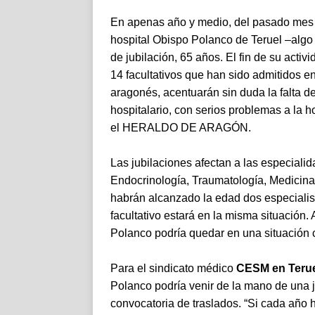
En apenas año y medio, del pasado mes d
hospital Obispo Polanco de Teruel –algo 
de jubilación, 65 años. El fin de su activ
14 facultativos que han sido admitidos e
aragonés, acentuarán sin duda la falta 
hospitalario, con serios problemas a la 
el HERALDO DE ARAGÓN.
Las jubilaciones afectan a las especialid
Endocrinología, Traumatología, Medicina I
habrán alcanzado la edad dos especialist
facultativo estará en la misma situación
Polanco podría quedar en una situación 
Para el sindicato médico
CESM en Teru
Polanco podría venir de la mano de una ju
convocatoria de traslados. “Si cada año