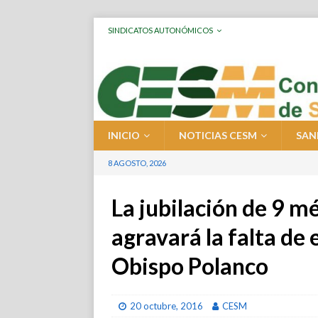
SINDICATOS AUTONÓMICOS
INICIO
NOTICIAS CESM
SAN
8 AGOSTO, 2026
La jubilación de 9 m
agravará la falta de 
Obispo Polanco
20 octubre, 2016
CESM