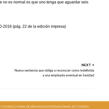
que no es normal es que uno tenga que aguardar seis
016 (pág. 22 de la edición impresa)
NEXT
Nueva sentencia que obliga a reconocer como indefinida
a una empleada eventual en Sanidad
E COOKIES |
CANAL DE DENUNCIAS INTERNAS
| PANEL DE COOKIES