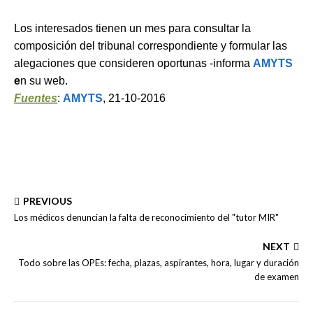
Los interesados tienen un mes para consultar la
composición del tribunal correspondiente y formular las
alegaciones que consideren oportunas -informa
AMYTS
e
n su web.
Fuentes
:
AMYTS
, 21-10-2016
PREVIOUS
Los médicos denuncian la falta de reconocimiento del "tutor MIR"
NEXT
Todo sobre las OPEs: fecha, plazas, aspirantes, hora, lugar y duración
de examen