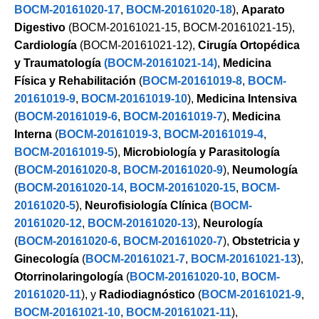
BOCM-20161020-17
,
BOCM-20161020-18
),
Aparato
Digestivo
(BOCM-20161021-15, BOCM-20161021-15),
Cardiología
(BOCM-20161021-12),
Cirugía Ortopédica
y Traumatología
(BOCM-20161021-14)
,
Medicina
Física y Rehabilitación
(
BOCM-20161019-8
,
BOCM-
20161019-9
,
BOCM-20161019-10
),
Medicina Intensiva
(
BOCM-20161019-6
,
BOCM-20161019-7
),
Medicina
Interna
(
BOCM-20161019-3
,
BOCM-20161019-4
,
BOCM-20161019-5
),
Microbiología y Parasitología
(
BOCM-20161020-8
,
BOCM-20161020-9
),
Neumología
(
BOCM-20161020-14
,
BOCM-20161020-15
,
BOCM-
20161020-5
),
Neurofisiología Clínica
(
BOCM-
20161020-12
,
BOCM-20161020-13
),
Neurología
(
BOCM-20161020-6
,
BOCM-20161020-7
),
Obstetricia y
Ginecología
(
BOCM-20161021-7
,
BOCM-20161021-13
),
Otorrinolaringología
(
BOCM-20161020-10
,
BOCM-
20161020-11
), y
Radiodiagnóstico
(
BOCM-20161021-9
,
BOCM-20161021-10
,
BOCM-20161021-11
),