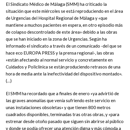
El Sindicato Médico de Málaga (SMM) ha criticado la
situación que este miércoles se está reproduciendo en el área
de Urgencias del Hospital Regional de Málaga y «que
mantiene a muchos pacientes en espera, en otro episodio más
de colapso descontrolado de este área» debido a las obras
que se han iniciado en la zona de Urgencias. Según ha
informado el sindicato a través de un comunicado -del que se
hace eco EUROPA PRESS y la prensa regional-, las obras
«están afectando al normal servicio y concretamente en
Cuidados y Policlínica se están produciendo retrasos de una
hora de media ante la inefectividad del dispositivo montado».
(…)
El SMM ha recordado que a finales de enero «ya advirtió de
las graves anomalías que venía sufriendo este servicio en
unas instalaciones obsoletas» y que tienen 800 metros
cuadrados disponibles, terminadas tras otras obras, y «para
estrenar desde otoño pasado que siguen sin abrirse al público
y donde se podía ofrecer una atención digna y más cómoda a