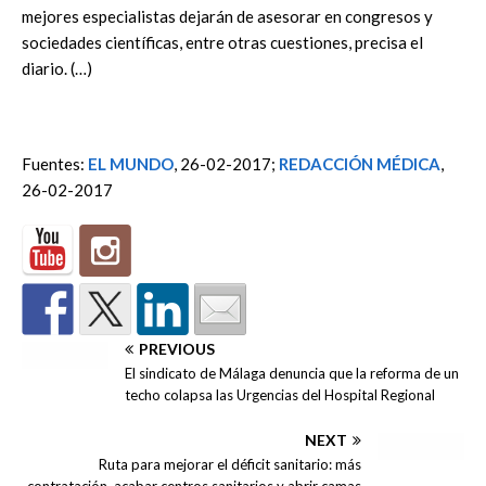
mejores especialistas dejarán de asesorar en congresos y
sociedades científicas, entre otras cuestiones, precisa el
diario. (…)
Fuentes:
EL MUNDO
, 26-02-2017;
REDACCIÓN MÉDICA
,
26-02-2017
PREVIOUS
El sindicato de Málaga denuncia que la reforma de un
techo colapsa las Urgencias del Hospital Regional
NEXT
Ruta para mejorar el déficit sanitario: más
contratación, acabar centros sanitarios y abrir camas