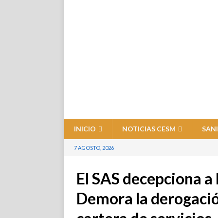
INICIO
NOTICIAS CESM
SAN
7 AGOSTO, 2026
El SAS decepciona a 
Demora la derogación