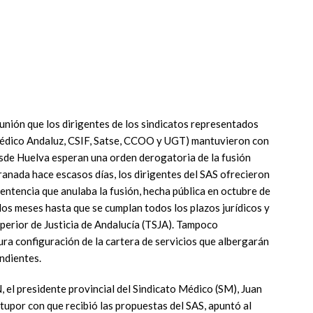
unión que los dirigentes de los sindicatos representados
 Médico Andaluz, CSIF, Satse, CCOO y UGT) mantuvieron con
desde Huelva esperan una orden derogatoria de la fusión
ranada hace escasos días, los dirigentes del SAS ofrecieron
sentencia que anulaba la fusión, hecha pública en octubre de
os meses hasta que se cumplan todos los plazos jurídicos y
uperior de Justicia de Andalucía (TSJA). Tampoco
ra configuración de la cartera de servicios que albergarán
ndientes.
 presidente provincial del Sindicato Médico (SM), Juan
tupor con que recibió las propuestas del SAS, apuntó al