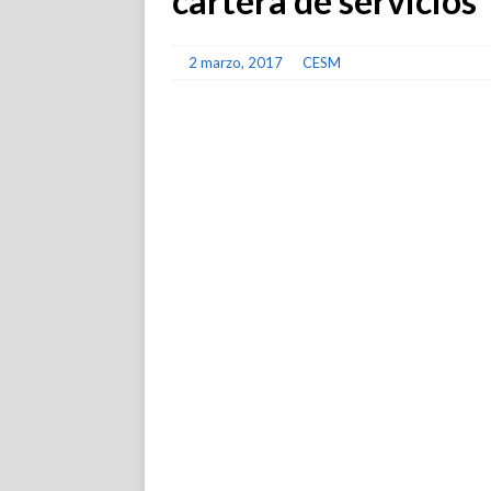
cartera de servicios
2 marzo, 2017
CESM