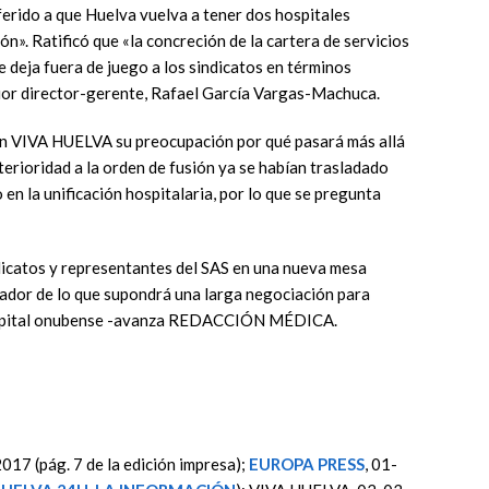
erido a que Huelva vuelva a tener dos hospitales
n». Ratificó que «la concreción de la cartera de servicios
e deja fuera de juego a los sindicatos en términos
erior director-gerente, Rafael García Vargas-Machuca.
en VIVA HUELVA su preocupación por qué pasará más allá
nterioridad a la orden de fusión ya se habían trasladado
n la unificación hospitalaria, por lo que se pregunta
ndicatos y representantes del SAS en una nueva mesa
rador de lo que supondrá una larga negociación para
 capital onubense -avanza REDACCIÓN MÉDICA.
017 (pág. 7 de la edición impresa);
EUROPA PRESS
, 01-