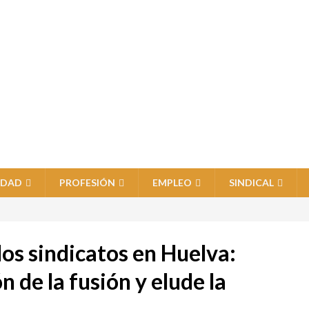
IDAD
PROFESIÓN
EMPLEO
SINDICAL
los sindicatos en Huelva:
 de la fusión y elude la