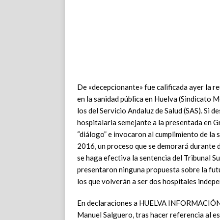
De «decepcionante» fue calificada ayer la re
en la sanidad pública en Huelva (Sindicato
los del Servicio Andaluz de Salud (SAS). Si 
hospitalaria semejante a la presentada en G
“diálogo” e invocaron al cumplimiento de la 
2016, un proceso que se demorará durante d
se haga efectiva la sentencia del Tribunal S
presentaron ninguna propuesta sobre la futu
los que volverán a ser dos hospitales indepe
En declaraciones a HUELVA INFORMACIÓN, el
Manuel Salguero, tras hacer referencia al es