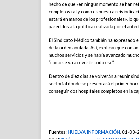
hecho de que «en ningún momento se han ref
completos tal y como es nuestra reivindicació
estará en manos de los profesionales», lo qu
parecidos a la política realizada por el ant
El Sindicato Médico también ha expresado 
de la orden anulada. Así, explican que con a
muchos servicios y se había avanzado mucho e
“cómo se va a revertir todo eso”.
Dentro de diez días se volverán a reunir si
sectorial donde se presentará el primer bor
conseguir dos hospitales completos en la
Fuentes:
HUELVA INFORMACIÓN
, 01-03-2