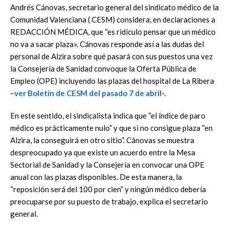
Andrés Cánovas, secretario general del sindicato médico de la
Comunidad Valenciana ( CESM) considera, en declaraciones a
REDACCIÓN MÉDICA, que “es ridículo pensar que un médico
no va a sacar plaza». Cánovas responde así a las dudas del
personal de Alzira sobre qué pasará con sus puestos una vez
la Consejería de Sanidad convoque la Oferta Pública de
Empleo (OPE) incluyendo las plazas del hospital de La Ribera
–
ver Boletín de CESM del pasado 7 de abril
-.
En este sentido, el sindicalista indica que “el índice de paro
médico es prácticamente nulo” y que si no consigue plaza “en
Alzira, la conseguirá en otro sitio”. Cánovas se muestra
despreocupado ya que existe un acuerdo entre la Mesa
Sectorial de Sanidad y la Consejería en convocar una OPE
anual con las plazas disponibles. De esta manera, la
“reposición será del 100 por cien” y ningún médico debería
preocuparse por su puesto de trabajo, explica el secretario
general.