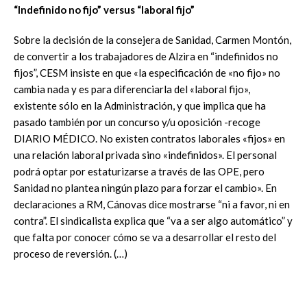
“Indefinido no fijo” versus “laboral fijo”
Sobre la decisión de la consejera de Sanidad, Carmen Montón,
de convertir a los trabajadores de Alzira en “indefinidos no
fijos”, CESM insiste en que «la especificación de «no fijo» no
cambia nada y es para diferenciarla del «laboral fijo»,
existente sólo en la Administración, y que implica que ha
pasado también por un concurso y/u oposición -recoge
DIARIO MÉDICO. No existen contratos laborales «fijos» en
una relación laboral privada sino «indefinidos». El personal
podrá optar por estaturizarse a través de las OPE, pero
Sanidad no plantea ningún plazo para forzar el cambio». En
declaraciones a RM, Cánovas dice mostrarse “ni a favor, ni en
contra”. El sindicalista explica que “va a ser algo automático” y
que falta por conocer cómo se va a desarrollar el resto del
proceso de reversión. (…)