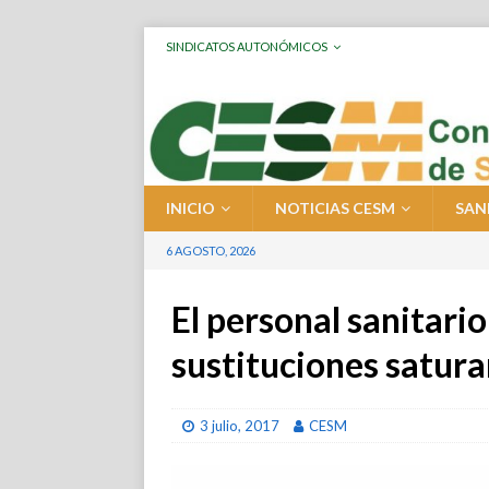
SINDICATOS AUTONÓMICOS
INICIO
NOTICIAS CESM
SAN
6 AGOSTO, 2026
El personal sanitario
sustituciones satura
3 julio, 2017
CESM