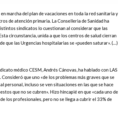
 en marcha del plan de vacaciones en toda la red sanitaria y
tros de atención primaria. La Conselleria de Sanidad ha
istintos sindicatos lo cuestionan al considerar que las
Esta circunstancia, unida a que los centros de salud cierran
o de que las Urgencias hospitalarias se «pueden saturar». (…)
sindicato médico CESM, Andrés Cánovas, ha hablado con LAS
 Consideró que uno «de los problemas más graves que se
al personal, incluso se ven situaciones en las que se hace
uestos que no se cubren». Hizo hincapié en que «cada uno de
de los profesionales, pero no se llega a cubrir el 33% de