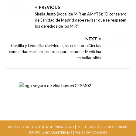
PREVIOUS
Sheila Justo (vocal de MIR en AMYTS): “El consejero
de Sanidad de Madrid debe revisar que se respeten
los derechos de los MIR”
NEXT
Castilla y León. García-Medall, vicerrector: «Ciertas
comunidades inflan las notas para estudiar Medicina
en Valladolid»
AVISO LEGAL |
POLÍTICA DE PRIVACIDAD |
POLÍTICA DE COOKIES |
CANAL
DE DENUNCIAS INTERNAS
| PANEL DE COOKIES