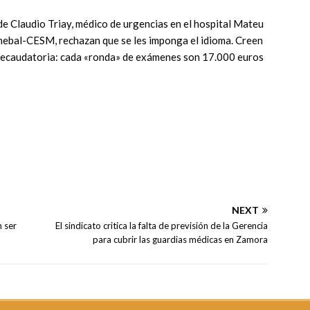
de Claudio Triay, médico de urgencias en el hospital Mateu
imebal-CESM, rechazan que se les imponga el idioma. Creen
recaudatoria: cada «ronda» de exámenes son 17.000 euros
NEXT
 ser
El sindicato critica la falta de previsión de la Gerencia
para cubrir las guardias médicas en Zamora