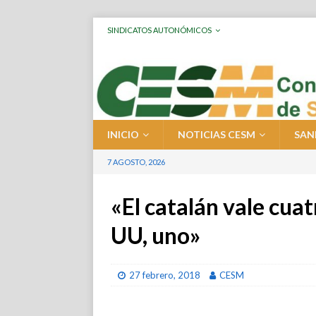
SINDICATOS AUTONÓMICOS
INICIO
NOTICIAS CESM
SAN
7 AGOSTO, 2026
«El catalán vale cua
UU, uno»
27 febrero, 2018
CESM