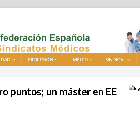
IDAD
PROFESIÓN
EMPLEO
SINDICAL
tro puntos; un máster en EE