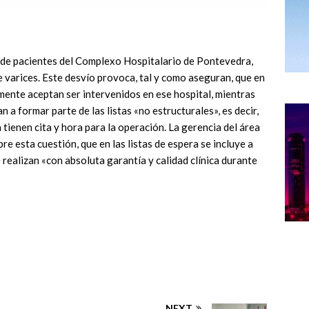
 de pacientes del Complexo Hospitalario de Pontevedra,
e varices. Este desvío provoca, tal y como aseguran, que en
almente aceptan ser intervenidos en ese hospital, mientras
n a formar parte de las listas «no estructurales», es decir,
 tienen cita y hora para la operación. La gerencia del área
re esta cuestión, que en las listas de espera se incluye a
 realizan «con absoluta garantía y calidad clínica durante
NEXT