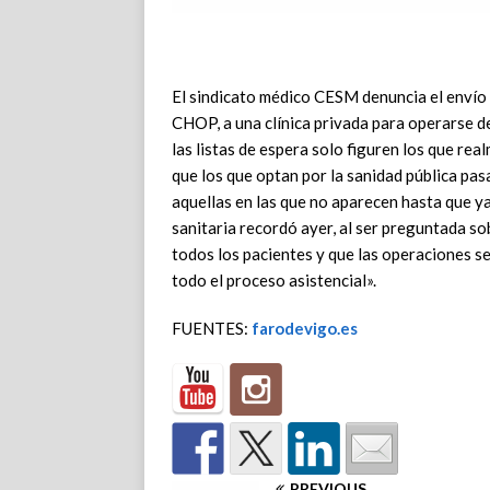
El sindicato médico CESM denuncia el envío
CHOP, a una clínica privada para operarse d
las listas de espera solo figuren los que re
que los que optan por la sanidad pública pasa
aquellas en las que no aparecen hasta que ya
sanitaria recordó ayer, al ser preguntada sob
todos los pacientes y que las operaciones se
todo el proceso asistencial».
FUENTES:
farodevigo.es
PREVIOUS