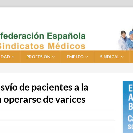
IDAD
PROFESIÓN
EMPLEO
SINDICAL
vío de pacientes a la
 operarse de varices