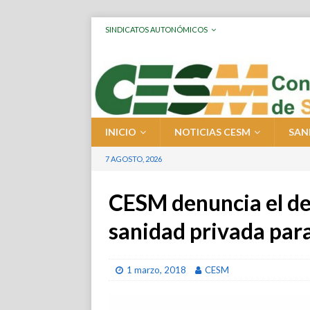
SINDICATOS AUTONÓMICOS
INICIO
NOTICIAS CESM
SAN
7 AGOSTO, 2026
CESM denuncia el des
sanidad privada para
1 marzo, 2018
CESM