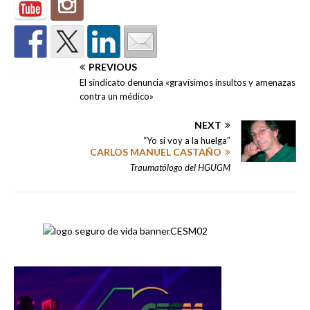
PREVIOUS
El sindicato denuncia «gravísimos insultos y amenazas
contra un médico»
NEXT
“Yo si voy a la huelga”
CARLOS MANUEL CASTAÑO
Traumatólogo del HGUGM