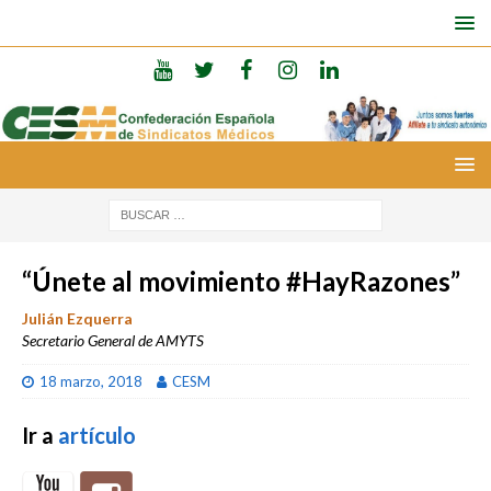
“Únete al movimiento #HayRazones”
Julián Ezquerra
Secretario General de AMYTS
18 marzo, 2018
CESM
Ir a
artículo