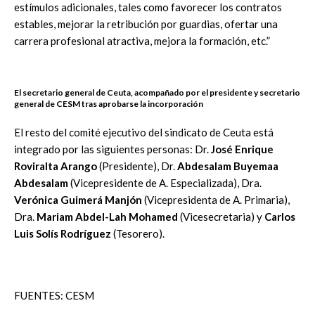
estímulos adicionales, tales como favorecer los contratos
estables, mejorar la retribución por guardias, ofertar una
carrera profesional atractiva, mejora la formación, etc.”
El secretario general de Ceuta, acompañado por el presidente y secretario
general de CESM tras aprobarse la incorporación
El resto del comité ejecutivo del sindicato de Ceuta está
integrado por las siguientes personas: Dr.
José Enrique
Roviralta Arango
(Presidente), Dr.
Abdesalam Buyemaa
Abdesalam
(Vicepresidente de A. Especializada), Dra.
Verónica Guimerá Manjón
(Vicepresidenta de A. Primaria),
Dra.
Mariam Abdel-Lah Mohamed
(Vicesecretaria) y
Carlos
Luis Solís Rodríguez
(Tesorero).
FUENTES: CESM