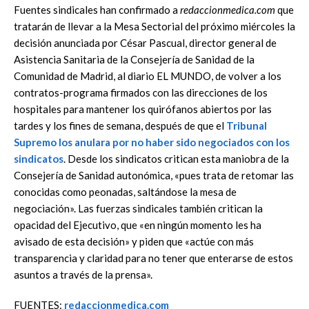
Fuentes sindicales han confirmado a
redaccionmedica.com
que
tratarán de llevar a la Mesa Sectorial del próximo miércoles la
decisión anunciada por César Pascual, director general de
Asistencia Sanitaria de la Consejería de Sanidad de la
Comunidad de Madrid, al diario EL MUNDO, de volver a los
contratos-programa firmados con las direcciones de los
hospitales para mantener los quirófanos abiertos por las
tardes y los fines de semana, después de que el
Tribunal
Supremo los anulara por no haber sido negociados con los
sindicatos
. Desde los sindicatos critican esta maniobra de la
Consejería de Sanidad autonómica, «pues trata de retomar las
conocidas como peonadas, saltándose la mesa de
negociación». Las fuerzas sindicales también critican la
opacidad del Ejecutivo, que «en ningún momento les ha
avisado de esta decisión» y piden que «actúe con más
transparencia y claridad para no tener que enterarse de estos
asuntos a través de la prensa».
FUENTES:
redaccionmedica.com