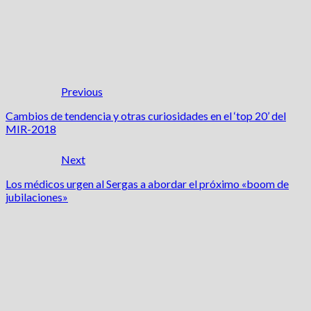
Previous
Cambios de tendencia y otras curiosidades en el ‘top 20’ del
MIR-2018
Next
Los médicos urgen al Sergas a abordar el próximo «boom de
jubilaciones»