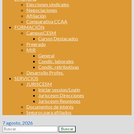
Elecciones sindicales
Negociaciones
Afiliación
Comparativa CCAA
FORMACIÓN
CampusCESM
Cursos Destacados
Pregrado
MIR
General
Condic. laborales
Condic. retributivas
Desarrollo Profes.
SERVICIOS
JURISCESM
Iniciar session/Login
Juriscesm Direcciones
Juriscesm Reuniones
Documentos de interés
Seguros para afiliados
7 agosto, 2026
Buscar: