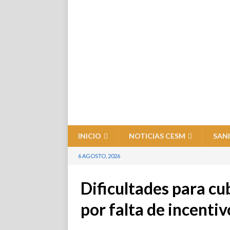
INICIO
NOTICIAS CESM
SAN
6 AGOSTO, 2026
Dificultades para c
por falta de incentiv