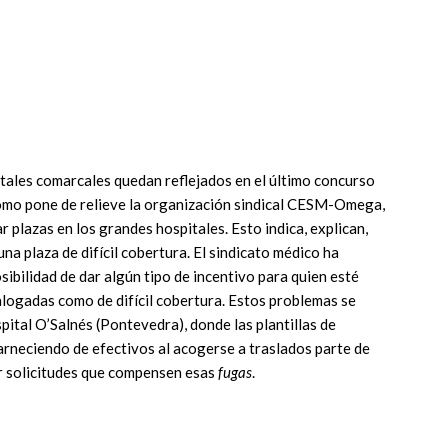
tales comarcales quedan reflejados en el último concurso
como pone de relieve la organización sindical CESM-Omega,
 plazas en los grandes hospitales. Esto indica, explican,
una plaza de difícil cobertura. El sindicato médico ha
sibilidad de dar algún tipo de incentivo para quien esté
alogadas como de difícil cobertura. Estos problemas se
pital O’Salnés (Pontevedra), donde las plantillas de
rneciendo de efectivos al acogerse a traslados parte de
ir solicitudes que compensen esas
fugas
.