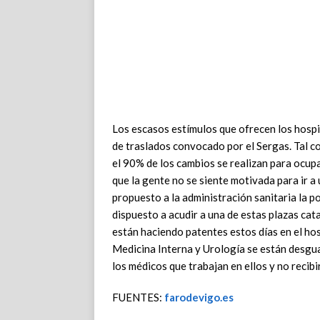
Los escasos estímulos que ofrecen los hospi
de traslados convocado por el Sergas. Tal 
el 90% de los cambios se realizan para ocupar
que la gente no se siente motivada para ir a 
propuesto a la administración sanitaria la po
dispuesto a acudir a una de estas plazas cat
están haciendo patentes estos días en el hos
Medicina Interna y Urología se están desgua
los médicos que trabajan en ellos y no recib
FUENTES:
farodevigo.es