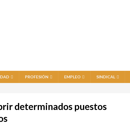
IDAD
PROFESIÓN
EMPLEO
SINDICAL
ubrir determinados puestos
os