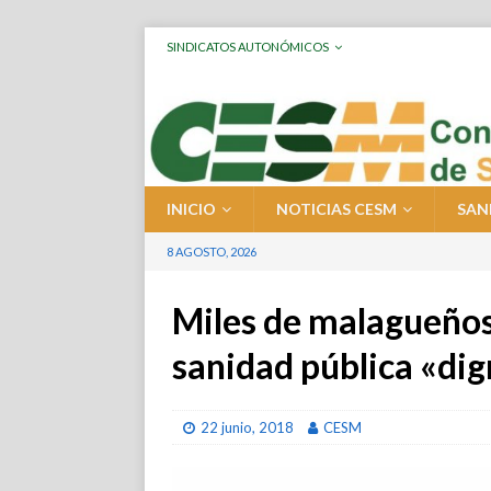
SINDICATOS AUTONÓMICOS
INICIO
NOTICIAS CESM
SAN
8 AGOSTO, 2026
Miles de malagueños
sanidad pública «di
22 junio, 2018
CESM