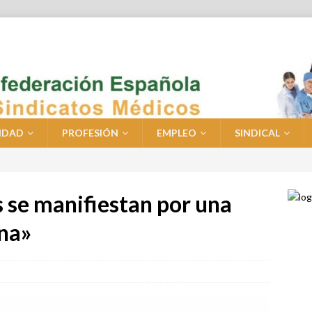
IDAD
PROFESIÓN
EMPLEO
SINDICAL
 se manifiestan por una
gna»