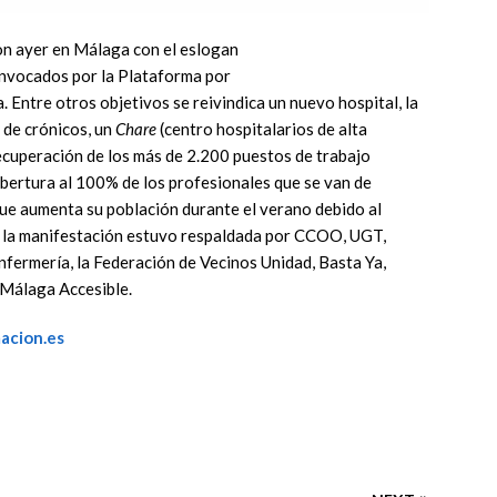
on ayer en Málaga con el eslogan
onvocados por la Plataforma por
 Entre otros objetivos se reivindica un nuevo hospital, la
 de crónicos, un
Chare
(centro hospitalarios de alta
 recuperación de los más de 2.200 puestos de trabajo
cobertura al 100% de los profesionales que se van de
ue aumenta su población durante el verano debido al
, la manifestación estuvo respaldada por CCOO, UGT,
nfermería, la Federación de Vecinos Unidad, Basta Ya,
 Málaga Accesible.
acion.es