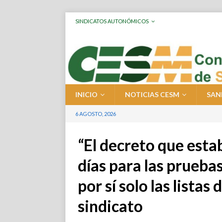
SINDICATOS AUTONÓMICOS
INICIO
NOTICIAS CESM
SAN
6 AGOSTO, 2026
“El decreto que est
días para las prueba
por sí solo las listas
sindicato