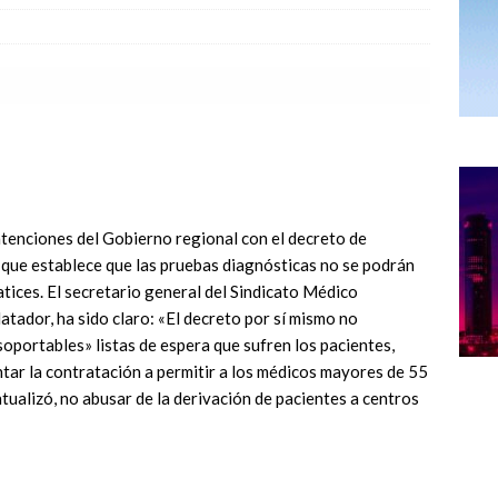
ntenciones del Gobierno regional con el decreto de
 -que establece que las pruebas diagnósticas no se podrán
ices. El secretario general del Sindicato Médico
tador, ha sido claro: «El decreto por sí mismo no
soportables» listas de espera que sufren los pacientes,
tar la contratación a permitir a los médicos mayores de 55
tualizó, no abusar de la derivación de pacientes a centros