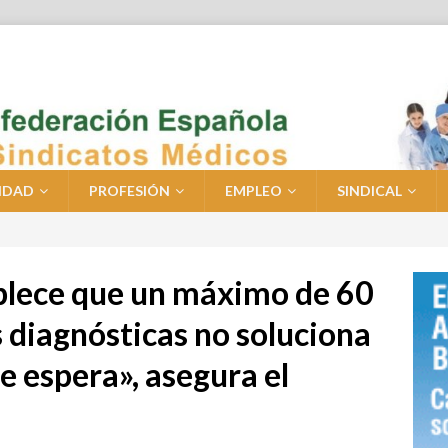
IDAD
PROFESIÓN
EMPLEO
SINDICAL
ablece que un máximo de 60
s diagnósticas no soluciona
 de espera», asegura el