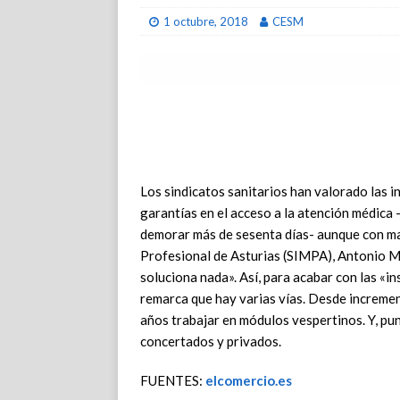
1 octubre, 2018
CESM
Los sindicatos sanitarios han valorado las i
garantías en el acceso a la atención médica
demorar más de sesenta días- aunque con mat
Profesional de Asturias (SIMPA), Antonio Ma
soluciona nada». Así, para acabar con las «in
remarca que hay varias vías. Desde incremen
años trabajar en módulos vespertinos. Y, pun
concertados y privados.
FUENTES:
elcomercio.es