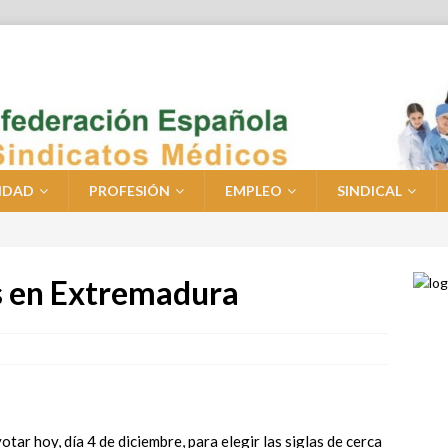
IDAD
PROFESIÓN
EMPLEO
SINDICAL
es en Extremadura
tar hoy, día 4 de diciembre, para elegir las siglas de cerca