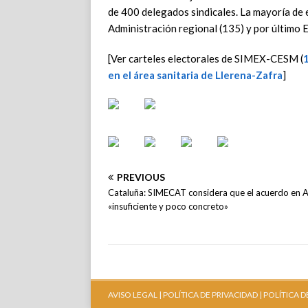
de 400 delegados sindicales. La mayoría de el
Administración regional (135) y por último 
[Ver carteles electorales de SIMEX-CESM (
en el área sanitaria de Llerena-Zafra
]
PREVIOUS
Cataluña: SIMECAT considera que el acuerdo en 
«insuficiente y poco concreto»
AVISO LEGAL |
POLÍTICA DE PRIVACIDAD |
POLÍTICA D