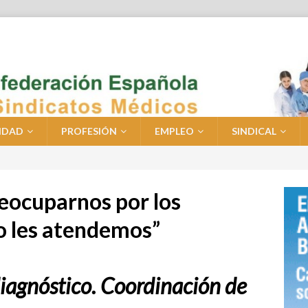
IDAD
PROFESIÓN
EMPLEO
SINDICAL
eocuparnos por los
o les atendemos”
diagnóstico. Coordinación de