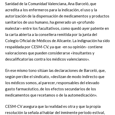
Sanidad de la Comunidad Valenciana, Ana Barceló, que
acredita a los enfermeros para la indicación, el uso y la
autorización de la dispensación de medicamentos y productos
sanitarios de uso humano, ha generado un «profundo
malestar» entre los facultativos, como quedó ayer patente en
la carta abierta a la consellera remitida por la junta del
Colegio Oficial de Médicos de Alicante. La indignación ha sido
respaldada por CESM-CV, ya que -en su opinión- contiene
valoraciones que pueden considerarse «insultantes y
descalificatorias contra los médicos valencianos».
En ese mismo tono sitúan las declaraciones de Barceló, que,
según percibe el sindicato, «deslizan de modo indirecto que
los médicos somos, al parecer, responsables del elevado
gasto farmacéutico, de los efectos secundarios de los
medicamentos que recetamos o de la automedicación».
CESM-CV asegura que la realidad es otra y que la propia
resolución la señala al hablar del inminente periodo estival,