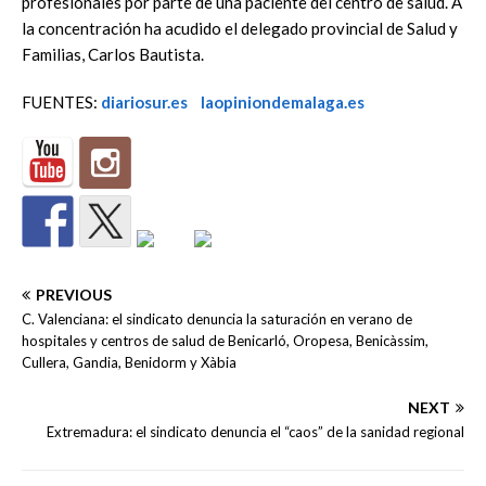
profesionales por parte de una paciente del centro de salud. A
la concentración ha acudido el delegado provincial de Salud y
Familias, Carlos Bautista.
FUENTES:
diariosur.es
laopiniondemalaga.es
PREVIOUS
C. Valenciana: el sindicato denuncia la saturación en verano de
hospitales y centros de salud de Benicarló, Oropesa, Benicàssim,
Cullera, Gandia, Benidorm y Xàbia
NEXT
Extremadura: el sindicato denuncia el “caos” de la sanidad regional