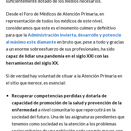
suficientemente dotado de los medios necesarios.
Desde el Foro de Médicos de Atención Primaria, en
representación de todos los médicos de este nivel,
consideramos que este es el momento culmen y definitivo
para que la
Administración invierta, desarrolle y potencie
al máximo este diamante
en bruto que, pese a todo y gracias
a un enorme sobreesfuerzo de sus profesionales, ha sido
capaz de lidiar una pandemia en el siglo XXI con las
herramientas del siglo XX.
Si de verdad hay voluntad de situar a la Atención Primaria en
el sitio que merece, es esencial:
Recuperar competencias perdidas y dotarla de
capacidad de promoción de la salud y prevención de la
enfermedad
a nivel comunitario que repercutirá en la
sociedad del futuro. Una de las asignaturas pendientes que
tenemos como sociedad es la atención a los problemas
sociosanitarios de una población cada vez más mayor, con