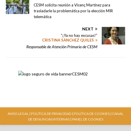
CESM solicita reunión a Vicenç Martínez para
trasladarle la problemática por la elección MIR
telemática
NEXT
“¡Ya no hay excusas!”
CRISTINA SÁNCHEZ QUILES
Responsable de Atención Primaria de CESM
AVISO LEGAL |
POLÍTICA DE PRIVACIDAD |
POLÍTICA DE COOKIES |
CANAL
DE DENUNCIAS INTERNAS
| PANEL DE COOKIES