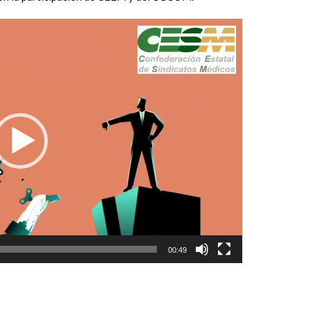
00:49