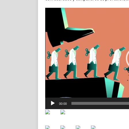
Reproductor
de
vídeo
00:00