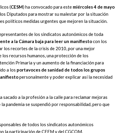
icos (
CESM
) ha convocado para este
miércoles 4 de mayo
los Diputados para mostrar su malestar por la situación
les políticos medidas urgentes que mejoren la situación.
representantes de los sindicatos autonómicos de toda
rente a la Cámara baja para leer un manifiesto
con los
r los recortes de la crisis de 2010, por una mejor
e los recursos humanos, una protección de los
tención Primaria y un aumento de la financiación para
ido a los
portavoces de sanidad de todos los grupos
anifiesto
personalmente y poder explicar así la necesidad
a sacado a la profesión a la calle para reclamar mejoras
e la pandemia se suspendió por responsabilidad, pero que
sponsables de todos los sindicatos autonómicos
on la participación de CEEM y del CGCOM.