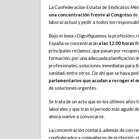
La Confederación Estatal de Sindicatos Méd
una concentración frente al Congreso
de 
laboral actual y pedir a todos los responsab
Bajo el lema «Dignifiquemos la profesión», 
España se concentrarán
a las 12.00 horas f
principales reclamos, que pasan por recupera
formación, por una adecuada planificación d
profesionales, soluciones inmediatas para A
sanidad, entre otros. De ahí que se haya ped
parlamentarios que acudan a recoger el m
de soluciones urgentes.
Se trata de un acto que en los últimos años h
laborales y que tras el periodo más agudo d
ahora vuelve a convocarse.
La concentración contará, además de con re
confederados y compañeros de profesión, c