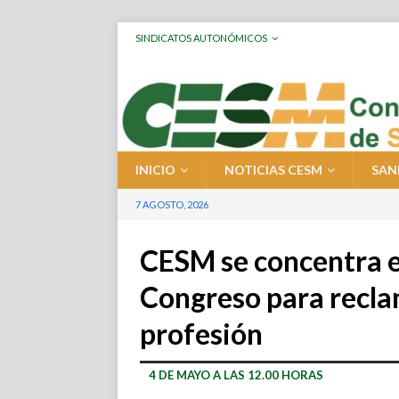
SINDICATOS AUTONÓMICOS
INICIO
NOTICIAS CESM
SAN
7 AGOSTO, 2026
CESM se concentra e
Congreso para reclam
profesión
4 DE MAYO A LAS 12.00 HORAS