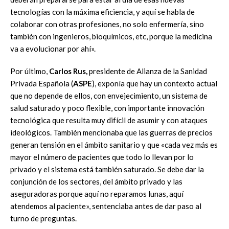
tecnologías con la máxima eficiencia, y aquí se habla de
colaborar con otras profesiones, no solo enfermería, sino
también con ingenieros, bioquímicos, etc, porque la medicina
va a evolucionar por ahí».
Por último,
Carlos Rus,
presidente de Alianza de la Sanidad
Privada Española (
ASPE
), exponía que hay un contexto actual
que no depende de ellos, con envejecimiento, un sistema de
salud saturado y poco flexible, con importante innovación
tecnológica que resulta muy difícil de asumir y con ataques
ideológicos. También mencionaba que las guerras de precios
generan tensión en el ámbito sanitario y que «cada vez más es
mayor el número de pacientes que todo lo llevan por lo
privado y el sistema está también saturado. Se debe dar la
conjunción de los sectores, del ámbito privado y las
aseguradoras porque aquí no reparamos lunas, aquí
atendemos al paciente», sentenciaba antes de dar paso al
turno de preguntas.