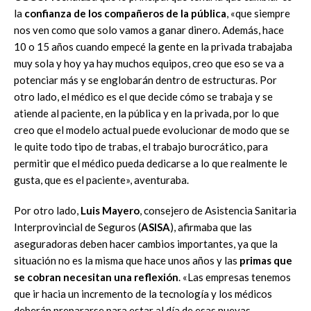
la
confianza de los compañeros de la pública
, «que siempre
nos ven como que solo vamos a ganar dinero. Además, hace
10 o 15 años cuando empecé la gente en la privada trabajaba
muy sola y hoy ya hay muchos equipos, creo que eso se va a
potenciar más y se englobarán dentro de estructuras. Por
otro lado, el médico es el que decide cómo se trabaja y se
atiende al paciente, en la pública y en la privada, por lo que
creo que el modelo actual puede evolucionar de modo que se
le quite todo tipo de trabas, el trabajo burocrático, para
permitir que el médico pueda dedicarse a lo que realmente le
gusta, que es el paciente», aventuraba.
Por otro lado,
Luis Mayero
, consejero de Asistencia Sanitaria
Interprovincial de Seguros (
ASISA
), afirmaba que las
aseguradoras deben hacer cambios importantes, ya que la
situación no es la misma que hace unos años y las
primas que
se cobran necesitan una reflexión
. «Las empresas tenemos
que ir hacia un incremento de la tecnología y los médicos
deberán prepararse para estar al día de esas nuevas