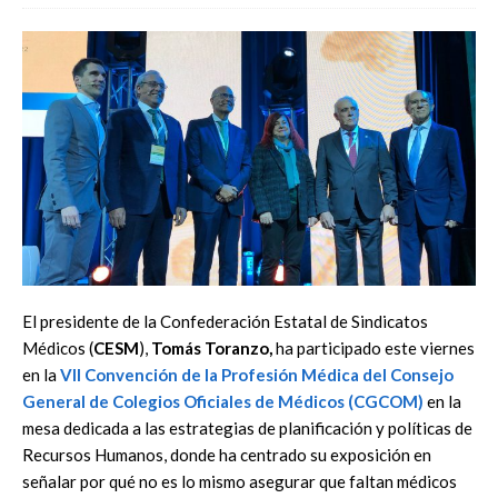
El presidente de la Confederación Estatal de Sindicatos
Médicos (
CESM
),
Tomás Toranzo,
ha participado este viernes
en la
VII Convención de la Profesión Médica del Consejo
General de Colegios Oficiales de Médicos (CGCOM)
en la
mesa dedicada a las estrategias de planificación y políticas de
Recursos Humanos, donde ha centrado su exposición en
señalar por qué no es lo mismo asegurar que faltan médicos