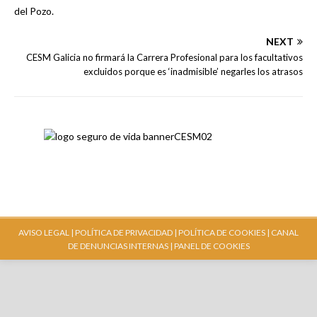
NEXT
CESM Galicia no firmará la Carrera Profesional para los facultativos
excluidos porque es ‘inadmisible’ negarles los atrasos
AVISO LEGAL |
POLÍTICA DE PRIVACIDAD |
POLÍTICA DE COOKIES |
CANAL
DE DENUNCIAS INTERNAS
| PANEL DE COOKIES