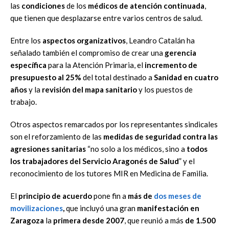
las
condiciones
de los
médicos de atención continuada
,
que tienen que desplazarse entre varios centros de salud.
Entre los
aspectos organizativos
, Leandro Catalán ha
señalado también el compromiso de crear una
gerencia
específica
para la Atención Primaria, el
incremento de
presupuesto al 25%
del total destinado a
Sanidad en cuatro
años
y la
revisión del mapa sanitario
y los puestos de
trabajo.
Otros aspectos remarcados por los representantes sindicales
son el reforzamiento de las
medidas de seguridad contra las
agresiones sanitarias
“no solo a los médicos, sino a
todos
los trabajadores del Servicio Aragonés de Salud
” y el
reconocimiento de los tutores MIR en Medicina de Familia.
El
principio de
acuerdo
pone fin a
más de
dos meses de
movilizaciones
,
que incluyó una gran
manifestación en
Zaragoza
la
primera desde 2007
, que reunió a más
de 1.500