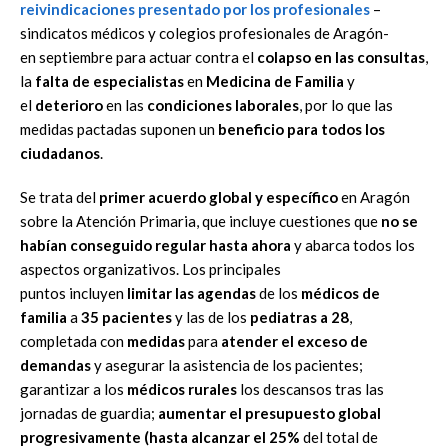
reivindicaciones presentado por los profesionales
–
sindicatos médicos y colegios profesionales de Aragón-
en septiembre para actuar contra el
colapso en las consultas
,
la
falta de especialistas
en
Medicina de Familia
y
el
deterioro
en las
condiciones laborales
, por lo que las
medidas pactadas suponen un
beneficio para todos los
ciudadanos
.
Se trata del
primer acuerdo global y específico
en Aragón
sobre la Atención Primaria, que incluye cuestiones que
no se
habían conseguido regular hasta ahora
y abarca todos los
aspectos organizativos. Los principales
puntos incluyen
limitar las agendas
de los
médicos de
familia
a
35 pacientes
y las de los
pediatras
a 28
,
completada con
medidas
para
atender el exceso de
demandas
y asegurar la asistencia de los pacientes;
garantizar a los
médicos rurales
los descansos tras las
jornadas de guardia;
aumentar el presupuesto global
progresivamente (hasta alcanzar el 25%
del total de