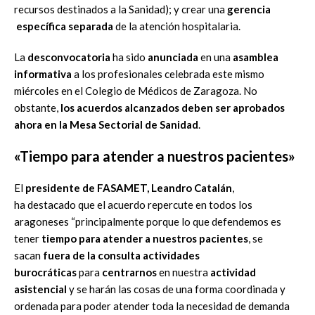
recursos destinados a la Sanidad); y crear una
gerencia
específica separada
de la atención hospitalaria.
La
desconvocatoria
ha sido
anunciada
en una
asamblea
informativa
a los profesionales celebrada este mismo
miércoles en el Colegio de Médicos de Zaragoza. No
obstante,
los acuerdos alcanzados deben ser aprobados
ahora en la Mesa Sectorial de Sanidad
.
«Tiempo para atender a nuestros pacientes»
El
presidente de FASAMET, Leandro Catalán
,
ha destacado que el acuerdo repercute en todos los
aragoneses “principalmente porque lo que defendemos es
tener
tiempo para atender a nuestros pacientes
, se
sacan
fuera de la consulta actividades
burocráticas
para
centrarnos
en nuestra
actividad
asistencial
y se harán las cosas de una forma coordinada y
ordenada para poder atender toda la necesidad de demanda