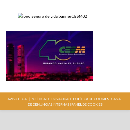
AVISO LEGAL |
POLÍTICA DE PRIVACIDAD |
POLÍTICA DE COOKIES |
CANAL
DE DENUNCIAS INTERNAS
| PANEL DE COOKIES