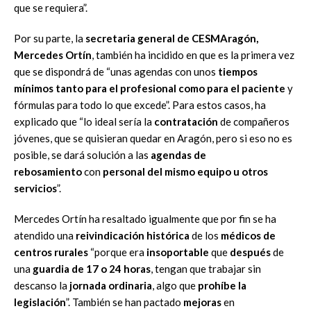
que se requiera”.
Por su parte, la
secretaria general de CESMAragón,
Mercedes Ortín
, también ha incidido en que es la primera vez
que se dispondrá de “unas agendas con unos
tiempos
mínimos tanto para el profesional como para el paciente
y
fórmulas para todo lo que excede”. Para estos casos, ha
explicado que “lo ideal sería la
contratación
de compañeros
jóvenes, que se quisieran quedar en Aragón, pero si eso no es
posible, se dará solución a las
agendas de
rebosamiento
con
personal del mismo equipo u otros
servicios
”.
Mercedes Ortín ha resaltado igualmente que por fin se ha
atendido una
reivindicación histórica
de los
médicos de
centros rurales
“porque era
insoportable
que
después
de
una
guardia de 17 o 24 horas
, tengan que trabajar sin
descanso la
jornada ordinaria
, algo que
prohíbe la
legislación
”. También se han pactado
mejoras
en