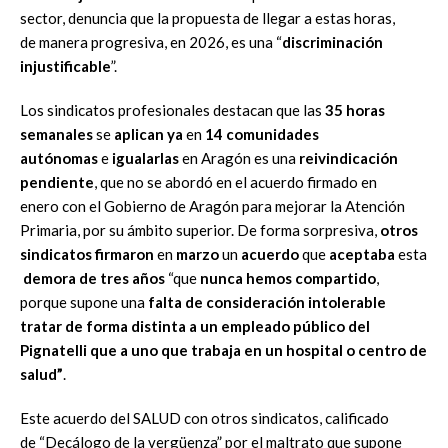
sector, denuncia que la propuesta de llegar a estas horas,
de manera progresiva, en 2026, es una “
discriminación
injustificable
”.
Los sindicatos profesionales destacan que las
35 horas
semanales
se
aplican ya
en
14 comunidades
autónomas
e
igualarlas
en Aragón es una
reivindicación
pendiente
, que no se abordó en el acuerdo firmado en
enero con el Gobierno de Aragón para mejorar la Atención
Primaria, por su ámbito superior. De forma sorpresiva,
otros
sindicatos
firmaron
en
marzo
un
acuerdo
que
aceptaba
esta
demora de tres años
“que
nunca hemos compartido
,
porque supone una
falta de consideración intolerable
tratar de forma distinta a un empleado público del
Pignatelli que a uno que trabaja en un hospital o centro de
salud”
.
Este acuerdo del SALUD con otros sindicatos, calificado
de “Decálogo de la vergüenza” por el maltrato que supone