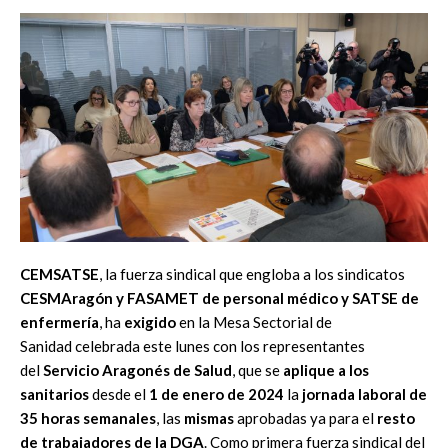
CEMSATSE
, la fuerza sindical que engloba a los sindicatos
CESMAragón y FASAMET de personal médico y SATSE de
enfermería
, ha
exigido
en la Mesa Sectorial de
Sanidad celebrada este lunes con los representantes
del
Servicio Aragonés de Salud
, que se
aplique a los
sanitarios
desde el
1 de enero de 2024
la
jornada laboral de
35 horas
semanales
, las
mismas
aprobadas ya para el
resto
de trabajadores de la DGA
. Como primera fuerza sindical del