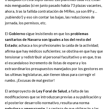
más menguadas (si en junio pasado había 73 plazas vacantes,
ahora, tras la fallida contratación de MIRes, ya son 89 y…
¡subiendo!) y eso sin contar las bajas, las reducciones de
jornada, los permisos, etc.
El
Gobierno
sigue insistiendo en que los
problemas
sanitarios de Navarra son iguales a los del resto del
Estado
; achaca a los profesionales la caída de la actividad;
afirma que hay médicos suficientes; se obstina en que hay que
tensionar y redistribuir al personal facultativo y en que, tras
el escandaloso incremento de listas de espera y los
extraordinarios presupuestos manejados por los gestores en
las ultimas legislaturas, aún tienen ideas para corregir el
rumbo. ¡Excusas de mal gestor!
El anteproyecto de
Ley Foral de Salud
, a falta de las
modificaciones que se introduzcan previas a su publicación y
el posterior desarrollo normativo, resulta una norma
nebulosa y amenazante.
La certeza de que obligarán a las