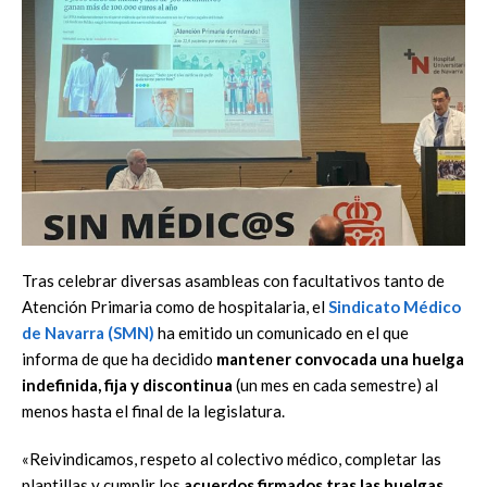
Tras celebrar diversas asambleas con facultativos tanto de
Atención Primaria como de hospitalaria, el
Sindicato Médico
de Navarra (SMN)
ha emitido un comunicado en el que
informa de que ha decidido
mantener convocada una huelga
indefinida, fija y discontinua
(un mes en cada semestre) al
menos hasta el final de la legislatura.
«Reivindicamos, respeto al colectivo médico, completar las
plantillas y cumplir los
acuerdos firmados tras las huelgas