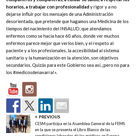
horarios, a trabajar con profesionalidad
y rigor y a no
dejarse influir por los mensajes de una Administración
desorientada, que pretende que hagamos una Medicina de los
tiempos del nacimiento del INSALUD, que atendamos
enfermos como se hacía hace 60 años, donde ver muchos
enfermos parece mejor que verlos bien, y el respeto al
paciente y a los profesionales, la accesibilidad al sistema
sanitario y la humanización en la atención, son objetivos
secundarios. Quizás para este Gobierno sea así, ¡pero no para
los #medicosdenavarra!».
PREVIOUS
CESM participa en la Asamblea General de la FEMS
en la que se presenta el Libro Blanco de las
condiciones laborales de los médicos en Europa