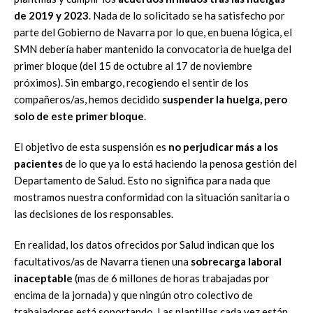
de 2019 y 2023
. Nada de lo solicitado se ha satisfecho por
parte del Gobierno de Navarra por lo que, en buena lógica, el
SMN debería haber mantenido la convocatoria de huelga del
primer bloque (del 15 de octubre al 17 de noviembre
próximos). Sin embargo, recogiendo el sentir de los
compañeros/as, hemos decidido
suspender la huelga, pero
solo de este primer bloque
.
El objetivo de esta suspensión es
no perjudicar más a los
pacientes
de lo que ya lo está haciendo la penosa gestión del
Departamento de Salud. Esto no significa para nada que
mostramos nuestra conformidad con la situación sanitaria o
las decisiones de los responsables.
En realidad, los datos ofrecidos por Salud indican que los
facultativos/as de Navarra tienen una
sobrecarga laboral
inaceptable
(mas de 6 millones de horas trabajadas por
encima de la jornada) y que ningún otro colectivo de
trabajadores está soportando. Las plantillas cada vez están