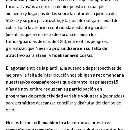
facultativas/os a cubrir cualquier puesto en cualquier
momento y lugar, las dudas sobre la naturaleza jurídica del
SNS-O y su giro privatizable, y la posible obligatoriedad de
cubrir toda la atención continuada mediante guardias
(mientras que en el resto de Europa eliminan los
turnos/guardias de más de 12h), entre otros peligros,
garantizan que
Navarra profundizará en su falta de
atractivo para atraer y fidelizar médicos/as
.
El agotamiento de la plantilla, la ausencia de perspectivas de
mejora y la falta de interlocución nos obligan a
recomendar a
nuestras/os compañeros/as que durante los primeros15
días de noviembre reduzcan su participación en
programas de productividad variable voluntaria
(peonadas)
para permitirse descansar, conciliar y disfrutar del tiempo de
ocio.
Hemos hecho un
llamamiento a la cordura a nuestros
compañeros y compañeras, a cuidar su salud, a respetar los