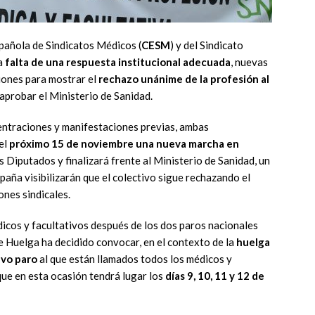
pañola de Sindicatos Médicos (
CESM
) y del Sindicato
la
falta de una respuesta institucional adecuada
, nuevas
iones para mostrar el
rechazo unánime de la profesión al
aprobar el Ministerio de Sanidad.
centraciones y manifestaciones previas, ambas
el
próximo 15 de noviembre una nueva marcha en
Diputados y finalizará frente al Ministerio de Sanidad, un
paña visibilizarán que el colectivo sigue rechazando el
ones sindicales.
icos y facultativos después de los dos paros nacionales
de Huelga ha decidido convocar, en el contexto de la
huelga
evo paro
al que están llamados todos los médicos y
que en esta ocasión tendrá lugar los
días 9, 10, 11 y 12 de