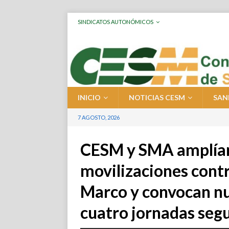
SINDICATOS AUTONÓMICOS
INICIO
NOTICIAS CESM
SAN
7 AGOSTO, 2026
CESM y SMA amplían
movilizaciones contr
Marco y convocan nu
cuatro jornadas seg