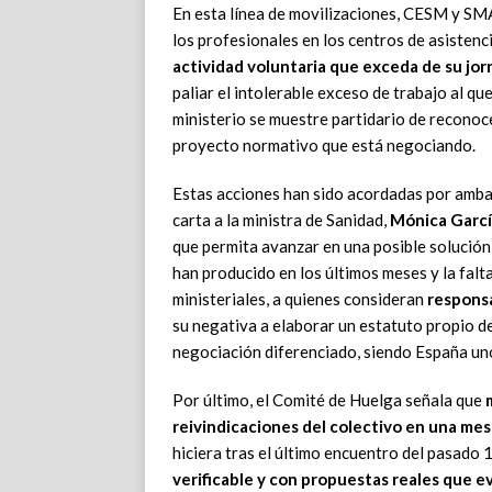
En esta línea de movilizaciones, CESM y SMA
los profesionales en los centros de asistenc
actividad voluntaria que exceda de su jor
paliar el intolerable exceso de trabajo al q
ministerio se muestre partidario de reconoce
proyecto normativo que está negociando.
Estas acciones han sido acordadas por amb
carta a la ministra de Sanidad,
Mónica Garc
que permita avanzar en una posible solución
han producido en los últimos meses y la fal
ministeriales, a quienes consideran
responsa
su negativa a elaborar un estatuto propio de
negociación diferenciado, siendo España uno 
Por último, el Comité de Huelga señala que
reivindicaciones del colectivo en una me
hiciera tras el último encuentro del pasado 
verificable y con propuestas reales que e