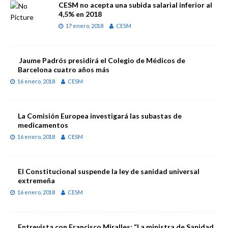
CESM no acepta una subida salarial inferior al
4,5% en 2018
17 enero, 2018
CESM
Jaume Padrós presidirá el Colegio de Médicos de
Barcelona cuatro años más
16 enero, 2018
CESM
La Comisión Europea investigará las subastas de
medicamentos
16 enero, 2018
CESM
El Constitucional suspende la ley de sanidad universal
extremeña
16 enero, 2018
CESM
Entrevista con Francisco Miralles: “La ministra de Sanidad