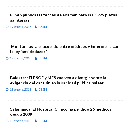
El SAS publica las fechas de examen para las 3.929 plazas
sanitarias
19 enero, 2018
CESM
Montón logra el acuerdo entre médicos y Enfermería con
la ley ‘antidedazos’
19 enero, 2018
CESM
Baleares: El PSOE y MÉS vuelven a divergir sobre la
exigencia del catalán en la sanidad pública balear
18 enero, 2018
CESM
Salamanca: El Hospital Clínico ha perdido 26 médicos
desde 2009
18 enero, 2018
CESM