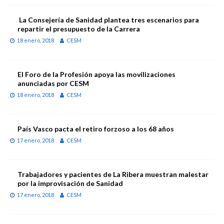
La Consejería de Sanidad plantea tres escenarios para
repartir el presupuesto de la Carrera
18 enero, 2018
CESM
El Foro de la Profesión apoya las movilizaciones
anunciadas por CESM
18 enero, 2018
CESM
País Vasco pacta el retiro forzoso a los 68 años
17 enero, 2018
CESM
Trabajadores y pacientes de La Ribera muestran malestar
por la improvisación de Sanidad
17 enero, 2018
CESM