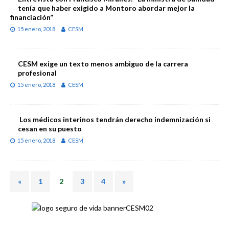
tenía que haber exigido a Montoro abordar mejor la
financiación”
15 enero, 2018
CESM
CESM exige un texto menos ambiguo de la carrera
profesional
15 enero, 2018
CESM
Los médicos interinos tendrán derecho indemnización si
cesan en su puesto
15 enero, 2018
CESM
«
1
2
3
4
»