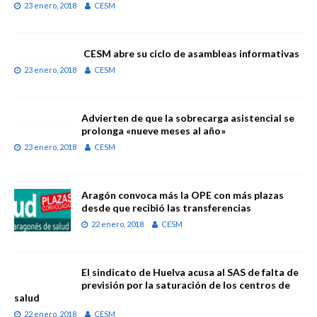
23 enero, 2018
CESM
CESM abre su ciclo de asambleas informativas
23 enero, 2018
CESM
Advierten de que la sobrecarga asistencial se
prolonga «nueve meses al año»
23 enero, 2018
CESM
Aragón convoca más la OPE con más plazas
desde que recibió las transferencias
22 enero, 2018
CESM
El sindicato de Huelva acusa al SAS de falta de
previsión por la saturación de los centros de
salud
22 enero, 2018
CESM