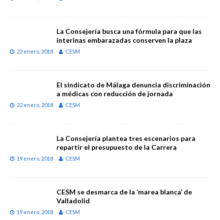
La Consejería busca una fórmula para que las
interinas embarazadas conserven la plaza
22 enero, 2018
CESM
El sindicato de Málaga denuncia discriminación
a médicas con reducción de jornada
22 enero, 2018
CESM
La Consejería plantea tres escenarios para
repartir el presupuesto de la Carrera
19 enero, 2018
CESM
CESM se desmarca de la ‘marea blanca’ de
Valladolid
19 enero, 2018
CESM