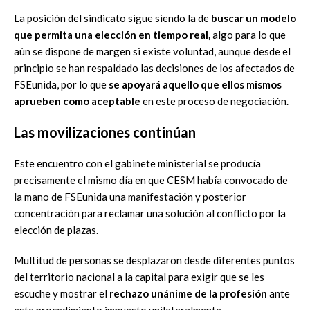
La posición del sindicato sigue siendo la de
buscar un modelo
que permita una elección en tiempo real,
algo para lo que
aún se dispone de margen si existe voluntad, aunque desde el
principio se han respaldado las decisiones de los afectados de
FSEunida, por lo que
se apoyará aquello que ellos mismos
aprueben como aceptable
en este proceso de negociación.
Las movilizaciones continúan
Este encuentro con el gabinete ministerial se producía
precisamente el mismo día en que CESM había convocado de
la mano de FSEunida una manifestación y posterior
concentración para reclamar una solución al conflicto por la
elección de plazas.
Multitud de personas se desplazaron desde diferentes puntos
del territorio nacional a la capital para exigir que se les
escuche y mostrar el
rechazo unánime de la profesión
ante
este procedimiento impuesto unilateralmente.