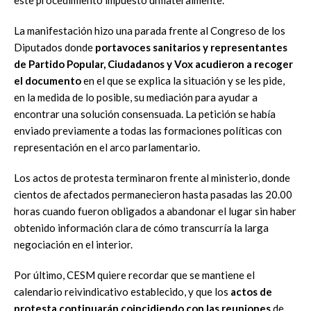
La manifestación hizo una parada frente al Congreso de los
Diputados donde
portavoces sanitarios y representantes
de Partido Popular, Ciudadanos y Vox acudieron a recoger
el documento
en el que se explica la situación y se les pide,
en la medida de lo posible, su mediación para ayudar a
encontrar una solución consensuada. La petición se había
enviado previamente a todas las formaciones políticas con
representación en el arco parlamentario.
Los actos de protesta terminaron frente al ministerio, donde
cientos de afectados permanecieron hasta pasadas las 20.00
horas cuando fueron obligados a abandonar el lugar sin haber
obtenido información clara de cómo transcurría la larga
negociación en el interior.
Por último, CESM quiere recordar que se mantiene el
calendario reivindicativo establecido, y que los
actos de
protesta continuarán coincidiendo con las reuniones
de