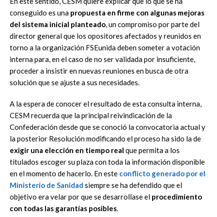
En este sentido, CESM quiere explicar que lo que se ha
conseguido es una
propuesta en firme con algunas mejoras
del sistema inicial planteado
, un compromiso por parte del
director general que los opositores afectados y reunidos en
torno a la organización FSEunida deben someter a votación
interna para, en el caso de no ser validada por insuficiente,
proceder a insistir en nuevas reuniones en busca de otra
solución que se ajuste a sus necesidades.
A la espera de conocer el resultado de esta consulta interna,
CESM recuerda que la principal reivindicación de la
Confederación desde que se conoció la convocatoria actual y
la posterior Resolución modificando el proceso ha sido la de
exigir una elección en tiempo real
que permita a los
titulados escoger su plaza con toda la información disponible
en el momento de hacerlo. En este
conflicto generado por el
Ministerio de Sanidad
siempre se ha defendido que el
objetivo era velar por que se desarrollase el
procedimiento
con todas las garantías posibles
.