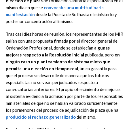
elección de plazas
de formación sanitaria especializada en el
mismo día en que se
convocaba una multitudinaria
manifestación
desde la Puerta de Sol hasta el ministerio y
posterior concentración allí mismo.
Tras casi diez horas de reunión, los representantes de los MIR
salían con una propuesta firmada por el director general de
Ordenación Profesional, donde se establecían
algunas
mejoras respecto a la Resolución inicial
publicada, pero
en
ningún caso un planteamiento de sistema mixto que
permita una elección en tiempo real
, única garantía para
que el proceso se desarrolle de manera que los futuros
especialistas no se vean perjudicados respecto a
convocatorias anteriores. El propio ofrecimiento de mejoras
al sistema evidencia la admisión por parte de los responsables
ministeriales de que no se habían valorado suficientemente
los pormenores del proceso de adjudicación de plaza que ha
producido el rechazo generalizado
del mismo.