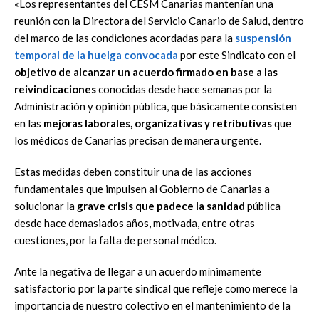
«Los representantes del CESM Canarias mantenían una
reunión con la Directora del Servicio Canario de Salud, dentro
del
marco de las condiciones acordadas para la
suspensión
temporal de la h
uelga convocada
por este Sindicato con e
l
objetivo de alcanzar un acuerdo firmado
en base a las
reivindicaciones
conocidas desde hace semanas por la
Administración y opinión pública, que básicamente consisten
en las
mejoras laborales, organizativas y retributivas
que
los médicos de
Canarias precisan de manera urgente.
Estas medidas deben constituir una de las acciones
fundamentales
que impulsen al Gobierno de Canarias a
solucionar la
grave crisis que
padece la sanidad
pública
desde hace demasiados años,
motivada, entre otras
cuestiones, por la falta de personal médico.
Ante la negativa de llegar a un acuerdo mínimamente
satisfactorio por
la parte sindical que refleje como merece la
importancia de nuestro
colectivo en el mantenimiento de la