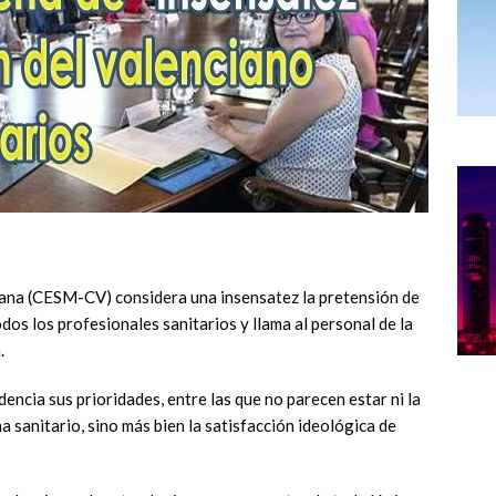
iana (CESM-CV) considera una insensatez la pretensión de
odos los profesionales sanitarios y llama al personal de la
.
dencia sus prioridades, entre las que no parecen estar ni la
ma sanitario, sino más bien la satisfacción ideológica de