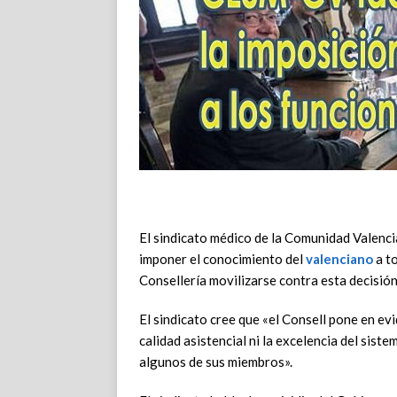
El sindicato médico de la Comunidad Valenc
imponer el conocimiento del
valenciano
a t
Consellería movilizarse contra esta decisión
El sindicato cree que «el Consell pone en evi
calidad asistencial ni la excelencia del siste
algunos de sus miembros».