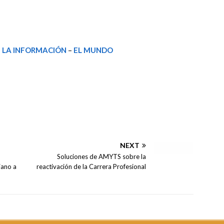
–
LA INFORMACIÓN
–
EL MUNDO
NEXT
Soluciones de AMYTS sobre la
iano a
reactivación de la Carrera Profesional