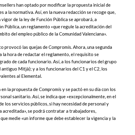
sellers han optado por modificar la propuesta inicial de
s a la normativa. Así, en la nueva redacción se recoge que,
 vigor de la ley de Función Pública se aprobará, a
n Pública, un reglamento «que regule la acreditación del
ámbito del empleo público de la Comunidad Valenciana».
nto provocó las quejas de Compromís. Ahora, una segunda
a la hora de redactar el reglamento, el requisito se
rado de cada funcionario. Así, a los funcionarios del grupo
l antiguo Mitjà); y a los funcionarios del C1 y el C2, los
valentes al Elemental.
 en la propuesta de Compromís y se pactó en su día con los
sonal sanitario. Así, se indica que «excepcionalmente, en el
 de los servicios públicos, si hay necesidad de personal y
a acreditada», se podrá contratar a trabajadores,
 que medie «un informe que debe establecer la vigencia y la