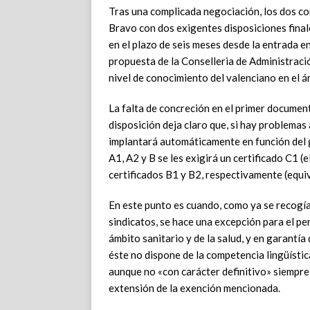
Tras una complicada negociación, los dos con
Bravo con dos exigentes disposiciones finale
en el plazo de seis meses desde la entrada en
propuesta de la Conselleria de Administració
nivel de conocimiento del valenciano en el 
La falta de concreción en el primer docume
disposición deja claro que, si hay problemas 
implantará automáticamente en función del g
A1, A2 y B se les exigirá un certificado C1 (e
certificados B1 y B2, respectivamente (equi
En este punto es cuando, como ya se recogía
sindicatos, se hace una excepción para el per
ámbito sanitario y de la salud, y en garantía
éste no dispone de la competencia lingüístic
aunque no «con carácter definitivo» siempre
extensión de la exención mencionada.