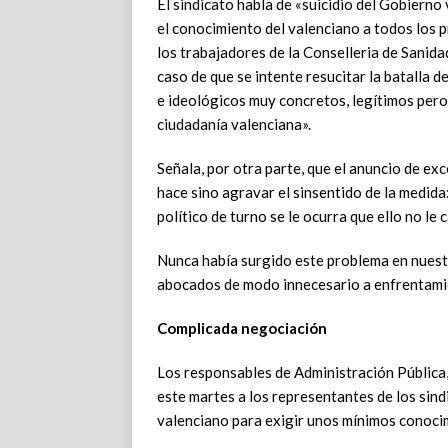
El sindicato habla de «suicidio del Gobierno
el conocimiento del valenciano a todos los p
los trabajadores de la Conselleria de Sanid
caso de que se intente resucitar la batalla 
e ideológicos muy concretos, legítimos pero
ciudadanía valenciana».
Señala, por otra parte, que el anuncio de ex
hace sino agravar el sinsentido de la medida:
político de turno se le ocurra que ello no le
Nunca había surgido este problema en nues
abocados de modo innecesario a enfrentamie
Complicada negociación
Los responsables de Administración Pública,
este martes a los representantes de los sin
valenciano para exigir unos mínimos conocim