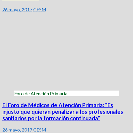
26 mayo, 2017
CESM
Foro de Atención Primaria
El Foro de Médicos de Atención Primaria: “Es
injusto que quieran penalizar a los profesionales
sanitarios por la formación continuada”
26 mayo, 2017
CESM