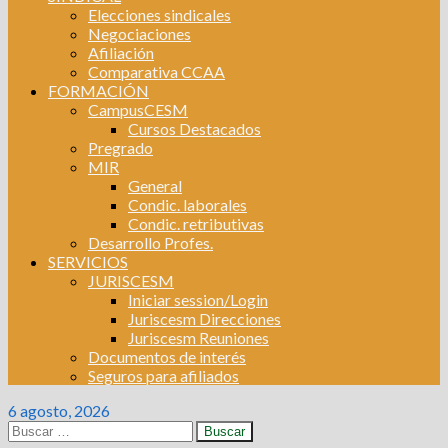
Elecciones sindicales
Negociaciones
Afiliación
Comparativa CCAA
FORMACIÓN
CampusCESM
Cursos Destacados
Pregrado
MIR
General
Condic. laborales
Condic. retributivas
Desarrollo Profes.
SERVICIOS
JURISCESM
Iniciar session/Login
Juriscesm Direcciones
Juriscesm Reuniones
Documentos de interés
Seguros para afiliados
6 agosto, 2026
Buscar: