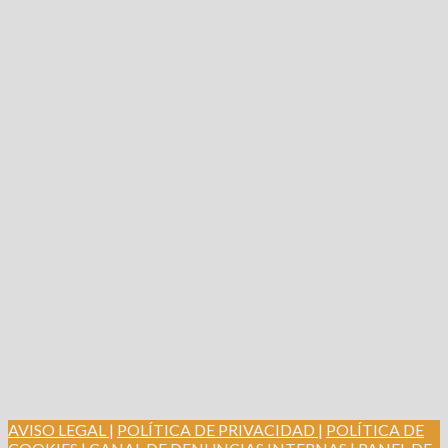
AVISO LEGAL |
POLÍTICA DE PRIVACIDAD |
POLÍTICA DE