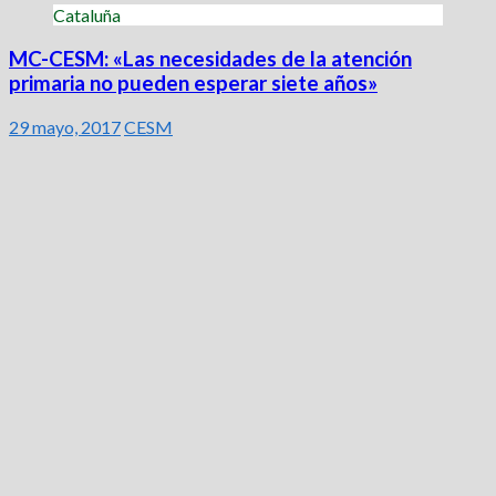
Cataluña
MC-CESM: «Las necesidades de la atención
primaria no pueden esperar siete años»
29 mayo, 2017
CESM