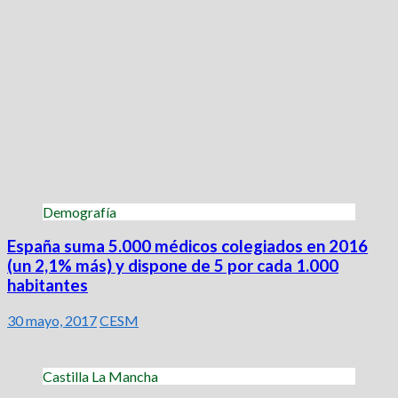
Demografía
España suma 5.000 médicos colegiados en 2016
(un 2,1% más) y dispone de 5 por cada 1.000
habitantes
30 mayo, 2017
CESM
Castilla La Mancha