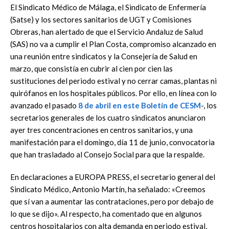
El Sindicato Médico de Málaga, el Sindicato de Enfermería
(Satse) y los sectores sanitarios de UGT y Comisiones
Obreras, han alertado de que el Servicio Andaluz de Salud
(SAS) no va a cumplir el Plan Costa, compromiso alcanzado en
una reunión entre sindicatos y la Consejería de Salud en
marzo, que consistía en cubrir al cien por cien las
sustituciones del periodo estival y no cerrar camas, plantas ni
quirófanos en los hospitales públicos. Por ello, en línea con lo
avanzado el pasado
8 de abril en este Boletín de CESM
-, los
secretarios generales de los cuatro sindicatos anunciaron
ayer tres concentraciones en centros sanitarios, y una
manifestación para el domingo, día 11 de junio, convocatoria
que han trasladado al Consejo Social para que la respalde.
En declaraciones a EUROPA PRESS, el secretario general del
Sindicato Médico, Antonio Martín, ha señalado: «Creemos
que sí van a aumentar las contrataciones, pero por debajo de
lo que se dijo». Al respecto, ha comentado que en algunos
centros hospitalarios con alta demanda en periodo estival,