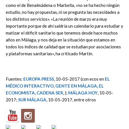
como el de Benalmádena o Marbella, «no se ha hecho ningún
estudio, no hay propuestas, ni se pregunta las necesidades a
los distintos servicios». «La reunión de marzo era muy
importante porque de ahí saldría un calendario para estudiar y
matizar el déficit sanitario que tenemos desde hace muchos
años en Málaga, y nos deja en la situación que estamos en
todos los índices de calidad que se estudian por asociaciones
y plataformas sanitarias», ha criticado Martín.
Fuentes:
EUROPA PRESS
, 10-05-2017 (con ecos en
EL
MÉDICO INTERACTIVO
,
GENTE EN MÁLAGA
,
EL
ECONOMISTA
,
CADENA SER
, );
MÁLAGA HOY
, 10-05-
2017;
SUR MÁLAGA
, 10-05-2017, entre otros