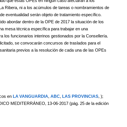
do que estas OPEs en ningún caso afectarán a los
La Ribera, ni a los acúmulos de tareas o nombramientos de
e eventualidad serán objeto de tratamiento específico.
do abordar dentro de la OPE de 2017 la situación de los
a mesa técnica específica para trabajar en una
 los funcionarios interinos gestionados por la Consellería.
licitado, se convocarán concursos de traslados para el
 sanitaria previos a la resolución de cada una de las OPEs
ecos en
LA VANGUARDIA
,
ABC
,
LAS PROVINCIAS
, );
DICO MEDITERRÁNEO, 13-06-2017 (pág. 25 de la edición