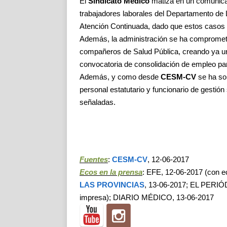
El
Sindicato Médico
matiza en un comunica
trabajadores laborales del Departamento de 
Atención Continuada, dado que estos casos d
Además, la administración se ha comprometi
compañeros de Salud Pública, creando ya un
convocatoria de consolidación de empleo para
Además, y como desde
CESM-CV
se ha so
personal estatutario y funcionario de gestión
señaladas.
Fuentes
:
CESM-CV
, 12-06-2017
Ecos en la prensa
: EFE, 12-06-2017 (con 
LAS PROVINCIAS
, 13-06-2017; EL PERIÓ
impresa); DIARIO MÉDICO, 13-06-2017