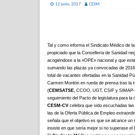
12 junio, 2017
CESM
Tal y como informa el Sindicato Médico de l
propiciado que la Consellería de Sanidad 
acogiéndose a la «OPE» nacional y que estar
sumando las plazas ya convocadas de 2016 (
total de vacantes ofertadas en la Sanidad Pú
Carmen Montón en rueda de prensa tras la re
(
CEMSATSE
, CCOO, UGT, CSIF y SIMAP- Int
seguimiento del Pacto de legislatura para la 
CESM-CV
celebra que sido escuchadas las 
las de la Oferta Pública de Empleo extraordi
señala que el objetivo es que se alcance un 
insiste en que sería mejor si no superase el