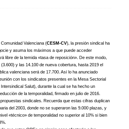
a Comunidad Valenciana (
CESM-CV
), la presión sindical ha
negocie y asuma los máximos a que puede acceder
á libre de la temida «tasa de reposición». De este modo,
3.600) y las 14.100 de nueva cobertura, hasta 2019 el
blica valenciana será de 17.700. Así lo ha anunciado
unión con los sindicatos presentes en la Mesa Sectorial
ersindical Salut), durante la cual se ha hecho un
reducción de la temporalidad, firmado en julio de 2016.
propuestas sindicales. Recuerda que estas cifras duplican
naria del 2003, donde no se superaron las 9.000 plazas, y
nivel «técnico» de temporalidad no superior al 10% si bien
 8%.