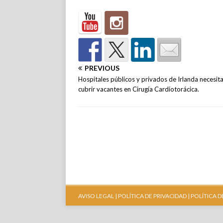
PREVIOUS
Hospitales públicos y privados de Irlanda necesit
cubrir vacantes en Cirugía Cardiotorácica.
AVISO LEGAL |
POLÍTICA DE PRIVACIDAD |
POLÍTICA D