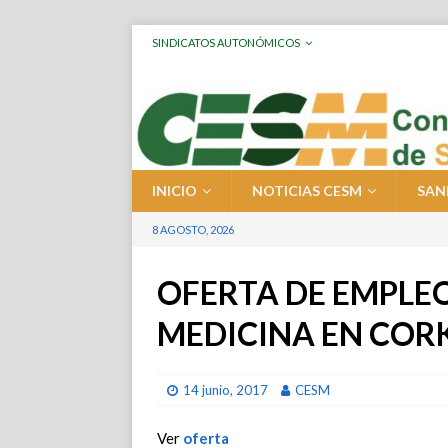
SINDICATOS AUTONÓMICOS
INICIO
NOTICIAS CESM
SAN
8 AGOSTO, 2026
OFERTA DE EMPLE
MEDICINA EN COR
14 junio, 2017
CESM
Ver
oferta