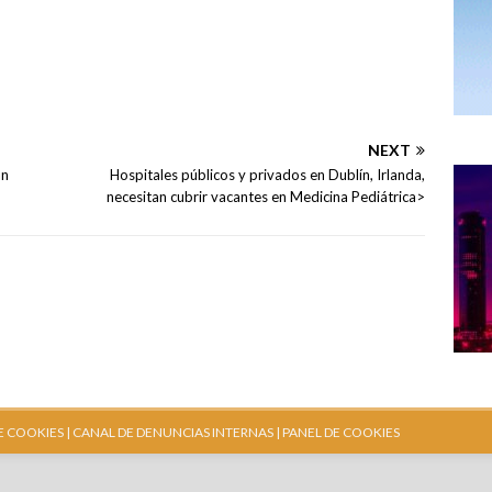
NEXT
an
Hospitales públicos y privados en Dublín, Irlanda,
necesitan cubrir vacantes en Medicina Pediátrica>
E COOKIES |
CANAL DE DENUNCIAS INTERNAS
| PANEL DE COOKIES