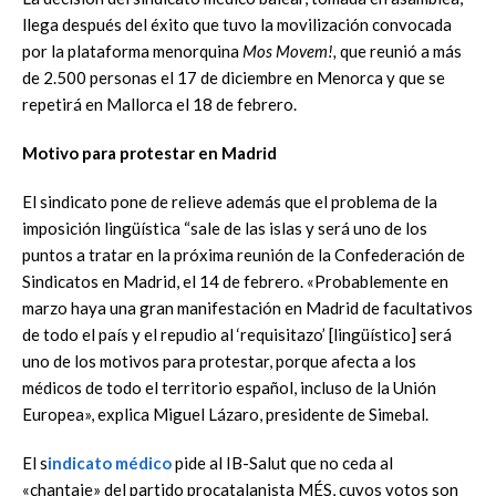
llega después del éxito que tuvo la movilización convocada
por la plataforma menorquina
Mos Movem!,
que reunió a más
de 2.500 personas el 17 de diciembre en Menorca y que se
repetirá en Mallorca el 18 de febrero.
Motivo para protestar en Madrid
El sindicato pone de relieve además que el problema de la
imposición lingüística “sale de las islas y será uno de los
puntos a tratar en la próxima reunión de la Confederación de
Sindicatos en Madrid, el 14 de febrero. «Probablemente en
marzo haya una gran manifestación en Madrid de facultativos
de todo el país y el repudio al ‘requisitazo’ [lingüístico] será
uno de los motivos para protestar, porque afecta a los
médicos de todo el territorio español, incluso de la Unión
Europea», explica Miguel Lázaro, presidente de Simebal.
El s
indicato médico
pide al IB-Salut que no ceda al
«chantaje» del partido procatalanista MÉS, cuyos votos son