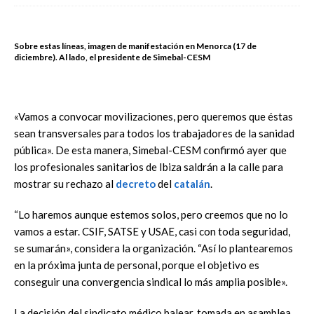
Sobre estas líneas, imagen de manifestación en Menorca (17 de
diciembre). Al lado, el presidente de Simebal-CESM
«Vamos a convocar movilizaciones, pero queremos que éstas
sean transversales para todos los trabajadores de la sanidad
pública». De esta manera, Simebal-CESM confirmó ayer que
los profesionales sanitarios de Ibiza saldrán a la calle para
mostrar su rechazo al
decreto
del
catalán
.
“Lo haremos aunque estemos solos, pero creemos que no lo
vamos a estar. CSIF, SATSE y USAE, casi con toda seguridad,
se sumarán», considera la organización. “Así lo plantearemos
en la próxima junta de personal, porque el objetivo es
conseguir una convergencia sindical lo más amplia posible».
La decisión del sindicato médico balear, tomada en asamblea,