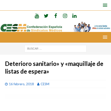
Deterioro sanitario» y «maquillaje de
listas de espera»
16 febrero, 2018
CESM