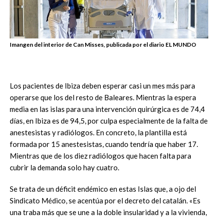
Imangen del interior de Can Misses, publicada por el diario EL MUNDO
Los pacientes de Ibiza deben esperar casi un mes más para
operarse que los del resto de Baleares. Mientras la espera
media en las islas para una intervención quirúrgica es de 74,4
días, en Ibiza es de 94,5, por culpa especialmente de la falta de
anestesistas y radiólogos. En concreto, la plantilla está
formada por 15 anestesistas, cuando tendría que haber 17.
Mientras que de los diez radiólogos que hacen falta para
cubrir la demanda solo hay cuatro.
Se trata de un déficit endémico en estas Islas que, a ojo del
Sindicato Médico, se acentúa por el decreto del catalán. «Es
una traba más que se une a la doble insularidad y a la vivienda,