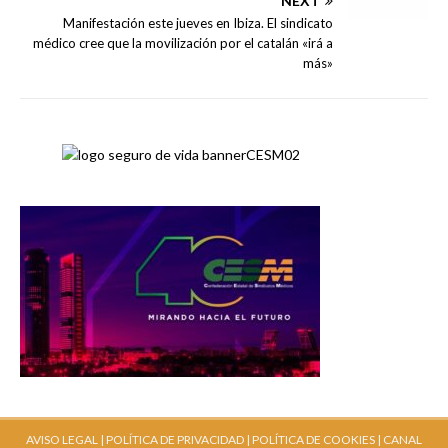
NEXT
Manifestación este jueves en Ibiza. El sindicato
médico cree que la movilización por el catalán «irá a
más»
AVISO LEGAL |
POLÍTICA DE PRIVACIDAD |
POLÍTICA DE COOKIES |
CANAL