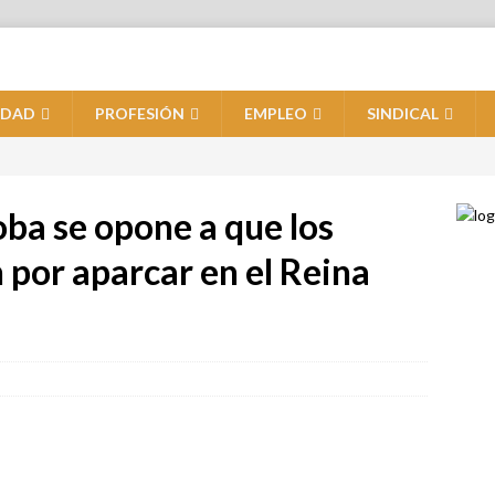
IDAD
PROFESIÓN
EMPLEO
SINDICAL
oba se opone a que los
 por aparcar en el Reina