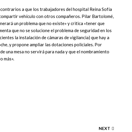
contrarios a que los trabajadores del hospital Reina Sofía
 compartir vehículo con otros compañeros. Pilar Bartolomé,
nerará un problema que no existe» y critica «tener que
menta que no se solucione el problema de seguridad en los
cientes la instalación de cámaras de vigilancia) que hay a
oche, y propone ampliar las dotaciones policiales. Por
 de una mesa no servirá para nada y que el nombramiento
go más».
NEXT