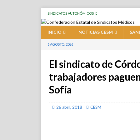
SINDICATOS AUTONÓMICOS
INICIO
NOTICIAS CESM
SAN
6 AGOSTO, 2026
El sindicato de Córd
trabajadores paguen
Sofía
26 abril, 2018
CESM