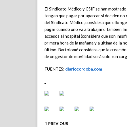
El Sindicato Médico y CSIF se han mostrado 
tengan que pagar por aparcar si deciden no
del Sindicato Médico, considera que ello «ge
pagar cuando uno va a trabajar». También la
accesos al hospital (considera que son insufi
primera hora de la mañana y a última de la n
último, Bartolomé considera que la creación
de un gestor de movilidad será solo «un car
FUENTES:
diariocordoba.com
_
PREVIOUS