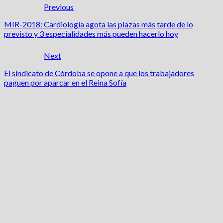
Previous
MIR-2018: Cardiología agota las plazas más tarde de lo
previsto y 3 especialidades más pueden hacerlo hoy
Next
El sindicato de Córdoba se opone a que los trabajadores
paguen por aparcar en el Reina Sofía