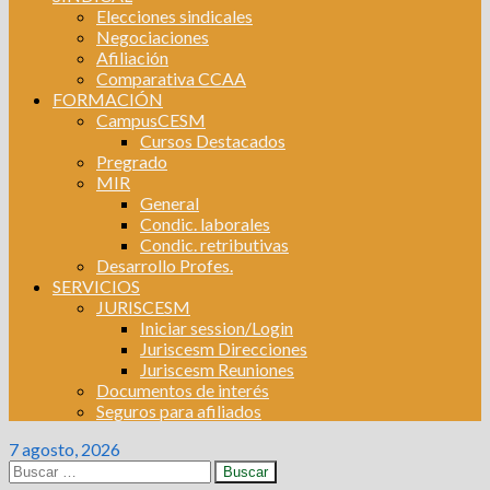
Elecciones sindicales
Negociaciones
Afiliación
Comparativa CCAA
FORMACIÓN
CampusCESM
Cursos Destacados
Pregrado
MIR
General
Condic. laborales
Condic. retributivas
Desarrollo Profes.
SERVICIOS
JURISCESM
Iniciar session/Login
Juriscesm Direcciones
Juriscesm Reuniones
Documentos de interés
Seguros para afiliados
7 agosto, 2026
Buscar: