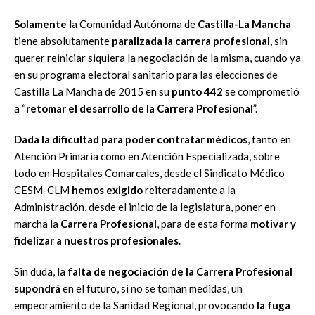
Solamente
la Comunidad Autónoma de
Castilla-La Mancha
tiene absolutamente
paralizada la carrera profesional,
sin
querer reiniciar siquiera la negociación de la misma, cuando ya
en su programa electoral sanitario para las elecciones de
Castilla La Mancha de 2015 en su
punto 442
se comprometió
a “
retomar el desarrollo de la Carrera Profesional
”.
Dada la dificultad para poder contratar médicos
, tanto en
Atención Primaria como en Atención Especializada, sobre
todo en Hospitales Comarcales, desde el Sindicato Médico
CESM-CLM
hemos exigido
reiteradamente a la
Administración, desde el inicio de la legislatura, poner en
marcha la
Carrera Profesional
, para de esta forma
motivar y
fidelizar a nuestros profesionales
.
Sin duda, la
falta de negociación de la Carrera Profesional
supondrá
en el futuro, si no se toman medidas, un
empeoramiento de la Sanidad Regional, provocando
la fuga