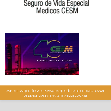
AVISO LEGAL |
POLÍTICA DE PRIVACIDAD |
POLÍTICA DE COOKIES |
CANAL
DE DENUNCIAS INTERNAS
| PANEL DE COOKIES