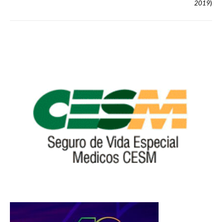
2019
)