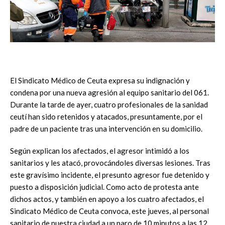
El Sindicato Médico de Ceuta expresa su indignación y
condena por una nueva agresión al equipo sanitario del 061.
Durante la tarde de ayer, cuatro profesionales de la sanidad
ceutí han sido retenidos y atacados, presuntamente, por el
padre de un paciente tras una intervención en su domicilio.
Según explican los afectados, el agresor intimidó a los
sanitarios y les atacó, provocándoles diversas lesiones. Tras
este gravísimo incidente, el presunto agresor fue detenido y
puesto a disposición judicial. Como acto de protesta ante
dichos actos, y también en apoyo a los cuatro afectados, el
Sindicato Médico de Ceuta convoca, este jueves, al personal
sanitario de nuestra ciudad a un paro de 10 minutos a las 12