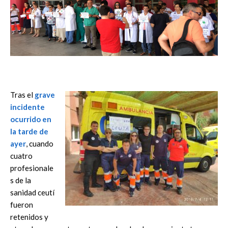
Tras el
grave
incidente
ocurrido en
la tarde de
ayer
, cuando
cuatro
profesionale
s de la
sanidad ceutí
fueron
retenidos y