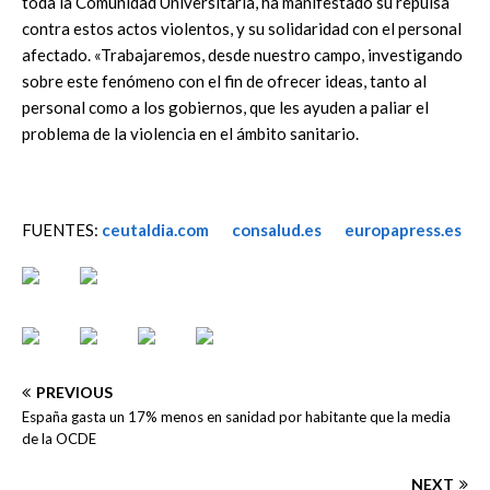
toda la Comunidad Universitaria, ha manifestado su repulsa
contra estos actos violentos, y su solidaridad con el personal
afectado. «Trabajaremos, desde nuestro campo, investigando
sobre este fenómeno con el fin de ofrecer ideas, tanto al
personal como a los gobiernos, que les ayuden a paliar el
problema de la violencia en el ámbito sanitario.
FUENTES:
ceutaldia.com
consalud.es
europapress.es
PREVIOUS
España gasta un 17% menos en sanidad por habitante que la media
de la OCDE
NEXT