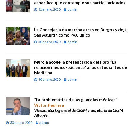
específico que contemple sus particularidades
31 enero, 2020
admin
La Consejería da marcha atrás en Burgos y deja
San Agustín como PAC único
30 enero, 2020
admin
Murcia acoge la presentación del libro “La
relación médico-paciente” a los estudiantes de
Medicina
30 enero, 2020
admin
“La problemática de las guardias médicas”
Víctor Pedrera
Vicesecretario general de CESM y secretario de CESM
Alicante
30 enero, 2020
admin