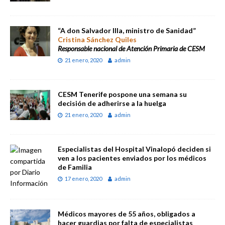
“A don Salvador Illa, ministro de Sanidad”
Cristina Sánchez Quiles
Responsable nacional de Atención Primaria de CESM
21 enero, 2020
admin
CESM Tenerife pospone una semana su
decisión de adherirse a la huelga
21 enero, 2020
admin
Especialistas del Hospital Vinalopó deciden si
ven a los pacientes enviados por los médicos
de Familia
17 enero, 2020
admin
Médicos mayores de 55 años, obligados a
hacer guardias por falta de especialistas