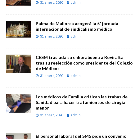
31 enero, 2020
admin
Palma de Mallorca acogerá la 5ª jornada
internacional de sindicalismo médico
31 enero, 2020
admin
CESM traslada su enhorabuena a Roviralta
tras su reelección como presidente del Colegio
de Médicos
31 enero, 2020
admin
Los médicos de Familia critican las trabas de
Sanidad para hacer tratamientos de cirugía
menor
31 enero, 2020
admin
El personal laboral del SMS pide un convenio