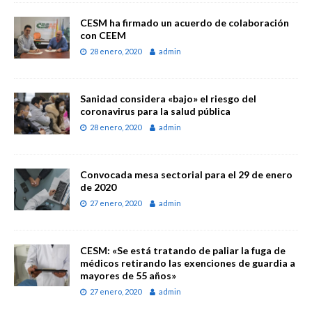
CESM ha firmado un acuerdo de colaboración
con CEEM
28 enero, 2020
admin
Sanidad considera «bajo» el riesgo del
coronavirus para la salud pública
28 enero, 2020
admin
Convocada mesa sectorial para el 29 de enero
de 2020
27 enero, 2020
admin
CESM: «Se está tratando de paliar la fuga de
médicos retirando las exenciones de guardia a
mayores de 55 años»
27 enero, 2020
admin